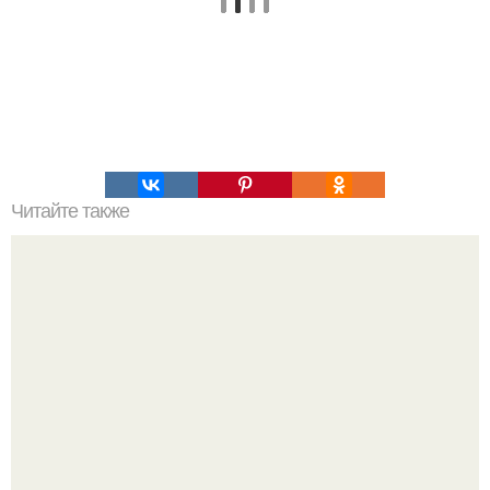
Читайте также
Продукты, от которых мы худеем.