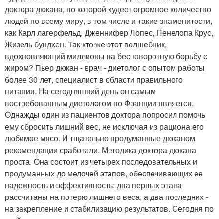
доктора дюкана, по которой худеет огромное количество
людей по всему миру, в том числе и такие знаменитости,
как Карл лагерфельд, Дженнифер Лопес, Пенелопа Крус,
Жизель бундхен. Так кто же этот волшебник,
вдохновляющий миллионы на бесповоротную борьбу с
жиром? Пьер дюкан - врач - диетолог с опытом работы
более 30 лет, специалист в области правильного
питания. На сегодняшний день он самым
востребованным диетологом во Франции является.
Однажды один из пациентов доктора попросил помочь
ему сбросить лишний вес, не исключая из рациона его
любимое мясо. И тщательно продуманные дюканом
рекомендации сработали. Методика доктора дюкана
проста. Она состоит из четырех последовательных и
продуманных до мелочей этапов, обеспечивающих ее
надежность и эффективность: два первых этапа
рассчитаны на потерю лишнего веса, а два последних -
на закрепление и стабилизацию результатов. Сегодня по