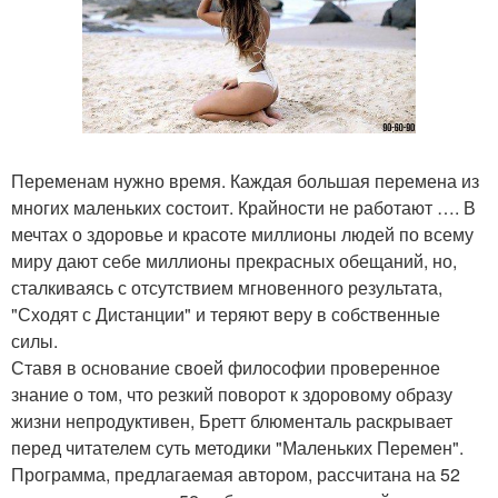
Переменам нужно время. Каждая большая перемена из
многих маленьких состоит. Крайности не работают …. В
мечтах о здоровье и красоте миллионы людей по всему
миру дают себе миллионы прекрасных обещаний, но,
сталкиваясь с отсутствием мгновенного результата,
"Сходят с Дистанции" и теряют веру в собственные
силы.
Ставя в основание своей философии проверенное
знание о том, что резкий поворот к здоровому образу
жизни непродуктивен, Бретт блюменталь раскрывает
перед читателем суть методики "Маленьких Перемен".
Программа, предлагаемая автором, рассчитана на 52