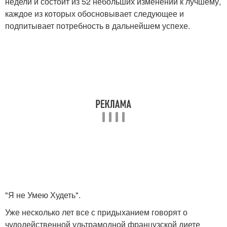
недели и состоит из 52 небольших изменений к лучшему,
каждое из которых обосновывает следующее и
подпитывает потребность в дальнейшем успехе.
"Я не Умею Худеть".
Уже несколько лет все с придыханием говорят о
чудодейственной ультрамодной французской диете