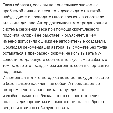
Таким образом, если вы не понаслышке знакомы с
проблемой лишнего веса, то и дело сидите на какой-
нибудь диете и проводите много времени в спортзале,
эта книга для вас. Автор доказывает, что традиционная
система снижения веса при помощи скрупулезного
подсчета калорий не работает, и объясняет, в чем
именно допустили ошибки ее авторитетные создатели.
Соблюдая рекомендации автора, вы сможете без труда
оставаться в прекрасной форме, не испытывать мук
совести, когда балуете себя чем-то вкусным, и забыть о
том, каково это - каждый раз загонять себя в спортзал из-
под палки.
Изложенная в книге методика помогает похудеть быстро
и безо всякого насилия над собой. А предлагаемые
автором рецепты наверняка станут для вас
излюбленными: все блюда просты в приготовлении,
полезны для организма и помогают не только сбросить
вес, но и отлично себя чувствовать.