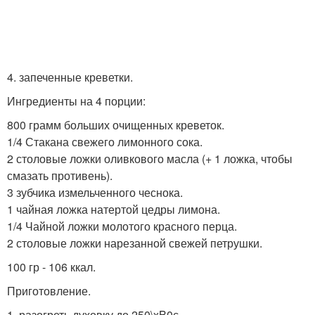
4. запеченные креветки.
Ингредиенты на 4 порции:
800 грамм больших очищенных креветок.
1/4 Стакана свежего лимонного сока.
2 столовые ложки оливкового масла (+ 1 ложка, чтобы
смазать противень).
3 зубчика измельченного чеснока.
1 чайная ложка натертой цедры лимона.
1/4 Чайной ложки молотого красного перца.
2 столовые ложки нарезанной свежей петрушки.
100 гр - 106 ккал.
Приготовление.
1. разогреть духовку до 250\xB0с.