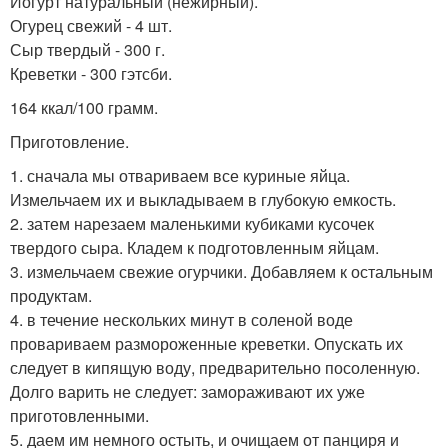
Йогурт натуральный (нежирный).
Огурец свежий - 4 шт.
Сыр твердый - 300 г.
Креветки - 300 гэтсби.
164 ккал/100 грамм.
Приготовление.
1. сначала мы отвариваем все куриные яйца.
Измельчаем их и выкладываем в глубокую емкость.
2. затем нарезаем маленькими кубиками кусочек
твердого сыра. Кладем к подготовленным яйцам.
3. измельчаем свежие огурчики. Добавляем к остальным
продуктам.
4. в течение нескольких минут в соленой воде
провариваем размороженные креветки. Опускать их
следует в кипящую воду, предварительно посоленную.
Долго варить не следует: замораживают их уже
приготовленными.
5. даем им немного остыть, и очищаем от панциря и