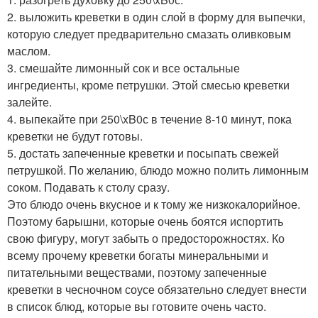
2. выложить креветки в один слой в форму для выпечки,
которую следует предварительно смазать оливковым
маслом.
3. смешайте лимонный сок и все остальные
ингредиенты, кроме петрушки. Этой смесью креветки
залейте.
4. выпекайте при 250\xB0с в течение 8-10 минут, пока
креветки не будут готовы.
5. достать запеченные креветки и посыпать свежей
петрушкой. По желанию, блюдо можно полить лимонным
соком. Подавать к столу сразу.
Это блюдо очень вкусное и к тому же низкокалорийное.
Поэтому барышни, которые очень боятся испортить
свою фигуру, могут забыть о предосторожностях. Ко
всему прочему креветки богаты минеральными и
питательными веществами, поэтому запеченные
креветки в чесночном соусе обязательно следует внести
в список блюд, которые вы готовите очень часто.