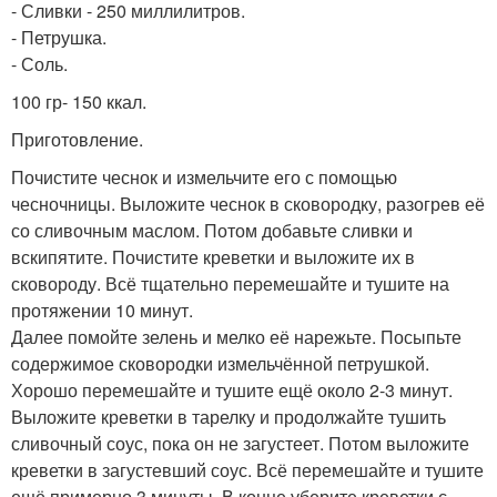
- Сливки - 250 миллилитров.
- Петрушка.
- Соль.
100 гр- 150 ккал.
Приготовление.
Почистите чеснок и измельчите его с помощью
чесночницы. Выложите чеснок в сковородку, разогрев её
со сливочным маслом. Потом добавьте сливки и
вскипятите. Почистите креветки и выложите их в
сковороду. Всё тщательно перемешайте и тушите на
протяжении 10 минут.
Далее помойте зелень и мелко её нарежьте. Посыпьте
содержимое сковородки измельчённой петрушкой.
Хорошо перемешайте и тушите ещё около 2-3 минут.
Выложите креветки в тарелку и продолжайте тушить
сливочный соус, пока он не загустеет. Потом выложите
креветки в загустевший соус. Всё перемешайте и тушите
ещё примерно 3 минуты. В конце уберите креветки с