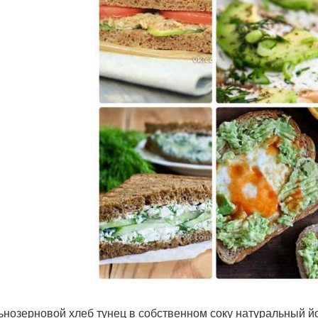
льнозерновой хлеб тунец в собственном соку натуральный йо