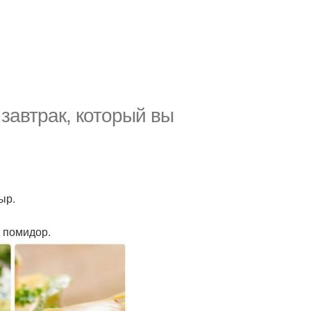
завтрак, который вы
ыр.
о помидор.