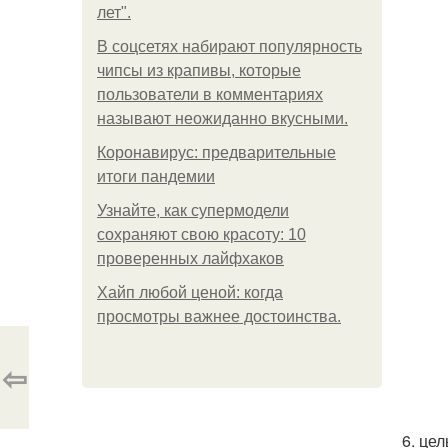
лет".
В соцсетях набирают популярность
чипсы из крапивы, которые
пользователи в комментариях
называют неожиданно вкусными.
Коронавирус: предварительные
итоги пандемии
Узнайте, как супермодели
сохраняют свою красоту: 10
проверенных лайфхаков
Хайп любой ценой: когда
просмотры важнее достоинства.
⇦
6. це