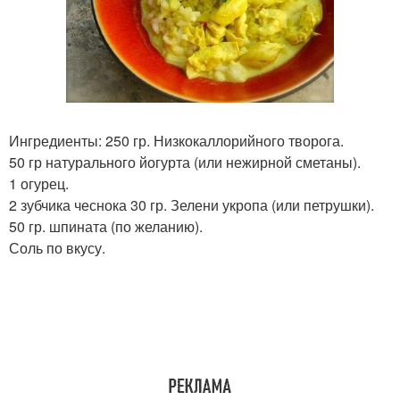
Ингредиенты: 250 гр. Низкокаллорийного творога.
50 гр натурального йогурта (или нежирной сметаны).
1 огурец.
2 зубчика чеснока 30 гр. Зелени укропа (или петрушки).
50 гр. шпината (по желанию).
Соль по вкусу.