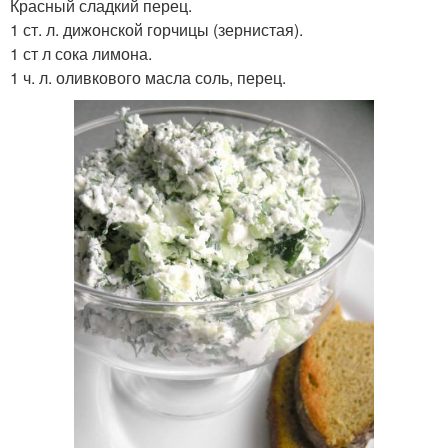
Красный сладкий перец.
1 ст. л. дижонской горчицы (зернистая).
1 ст л сока лимона.
1 ч. л. оливкового масла соль, перец.