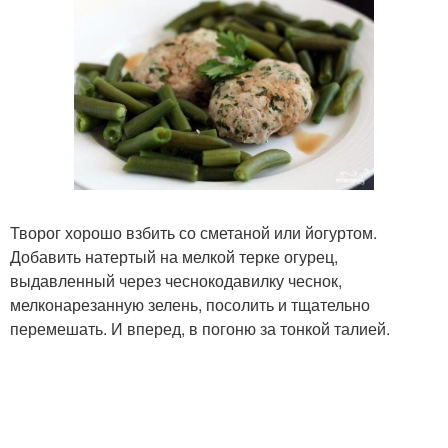
Творог хорошо взбить со сметаной или йогуртом.
Добавить натертый на мелкой терке огурец,
выдавленный через чеснокодавилку чеснок,
мелконарезанную зелень, посолить и тщательно
перемешать. И вперед, в погоню за тонкой талией.