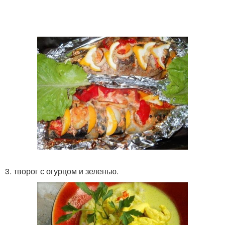
3. творог с огурцом и зеленью.