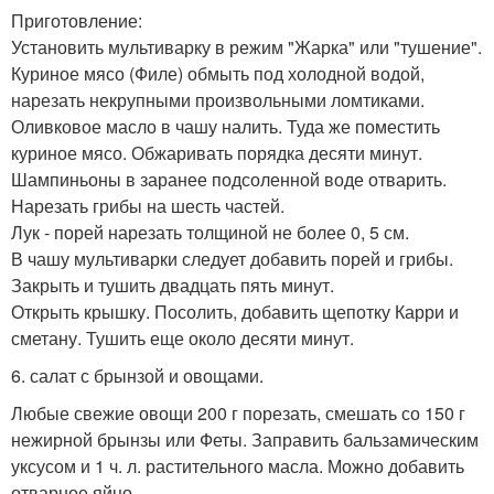
Приготовление:
Установить мультиварку в режим "Жарка" или "тушение".
Куриное мясо (Филе) обмыть под холодной водой,
нарезать некрупными произвольными ломтиками.
Оливковое масло в чашу налить. Туда же поместить
куриное мясо. Обжаривать порядка десяти минут.
Шампиньоны в заранее подсоленной воде отварить.
Нарезать грибы на шесть частей.
Лук - порей нарезать толщиной не более 0, 5 см.
В чашу мультиварки следует добавить порей и грибы.
Закрыть и тушить двадцать пять минут.
Открыть крышку. Посолить, добавить щепотку Карри и
сметану. Тушить еще около десяти минут.
6. салат с брынзой и овощами.
Любые свежие овощи 200 г порезать, смешать со 150 г
нежирной брынзы или Феты. Заправить бальзамическим
уксусом и 1 ч. л. растительного масла. Можно добавить
отварное яйцо.