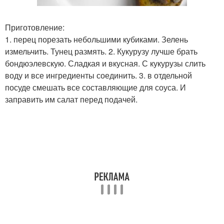
Приготовление:
1. перец порезать небольшими кубиками. Зелень
измельчить. Тунец размять. 2. Кукурузу лучше брать
бондюэлевскую. Сладкая и вкусная. С кукурузы слить
воду и все ингредиенты соединить. 3. в отдельной
посуде смешать все составляющие для соуса. И
заправить им салат перед подачей.