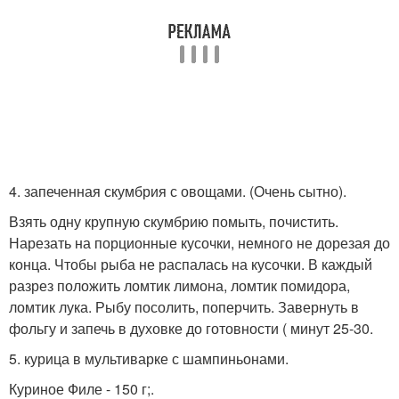
4. запеченная скумбрия с овощами. (Очень сытно).
Взять одну крупную скумбрию помыть, почистить.
Нарезать на порционные кусочки, немного не дорезая до
конца. Чтобы рыба не распалась на кусочки. В каждый
разрез положить ломтик лимона, ломтик помидора,
ломтик лука. Рыбу посолить, поперчить. Завернуть в
фольгу и запечь в духовке до готовности ( минут 25-30.
5. курица в мультиварке с шампиньонами.
Куриное Филе - 150 г;.