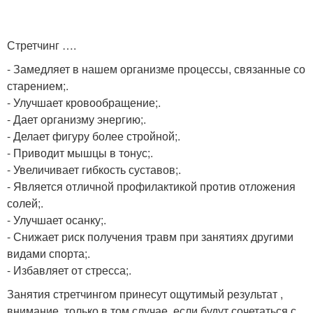
Стретчинг ….
- Замедляет в нашем организме процессы, связанные со
старением;.
- Улучшает кровообращение;.
- Дает организму энергию;.
- Делает фигуру более стройной;.
- Приводит мышцы в тонус;.
- Увеличивает гибкость суставов;.
- Является отличной профилактикой против отложения
солей;.
- Улучшает осанку;.
- Снижает риск получения травм при занятиях другими
видами спорта;.
- Избавляет от стресса;.
Занятия стретчингом принесут ощутимый результат ,
внимание, только в том случае, если будут сочетаться с