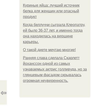
Куриные яйца: лучший источник
белка для женщин или опасный
продукт
Когда беллуччи сыграла Клеопатру,
ей было 36-37 лет, и именно тогда
она находилась на вершине
карьеры.
О такой диете мечтаю многие!
Ранняя слава сделала Скарлетт
йоханссон одной из самых
узнаваемых актрис голливуда, но за
глянцевым фасадом скрывалась
огромная неуверенность.
⇦
.