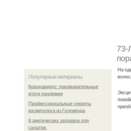
73-
пор
На од
волос
Популярные материалы
Коронавирус: предварительные
Эксце
итоги пандемии
покой
Профессиональные секреты
преоб
косметолога из Голливуда
9 диетических заправок для
салатов.