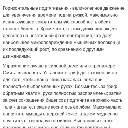
Горизонтальные подтягивания - великолепное движение
для увеличения времени под нагрузкой, максимально
использующее сократительную способность обеих
головок бицепса. Кроме того, в этом движении акцент
делается на негативной фазе повторения, что дает
наибольшее микроповреждение мышечных волокон (и
их последующий рост) по сравнению с другими
движениями.
Упражнение лучше в силовой раме или в тренажере
Смита выполнять. Установите гриф достаточно низко
для того, чтобы ваша спина касалась пола при
полностью выпрямленных руках. Возьмитесь за гриф
обратным хватом, руки полностью распрямлены; затем
за счет сокращения бицепсов подтяните верхнюю часть
тела к штанге, пока не коснетесь ее лбом. Максимально
напрягите мышцы в верхней точке, а затем медленно
опуститесь в исходную позицию. Выполнив из этого
положения максимальное количество повторений,