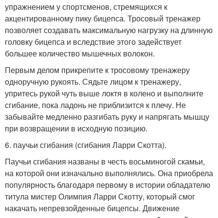
упражнением у спортсменов, стремящихся к
акцентированному пику бицепса. Тросовый тренажер
позволяет создавать максимальную нагрузку на длинную
головку бицепса и вследствие этого задействует
большее количество мышечных волокон.
Первым делом прикрепите к тросовому тренажеру
одноручную рукоять. Сядьте лицом к тренажеру,
упритесь рукой чуть выше локтя в колено и выполните
сгибание, пока ладонь не приблизится к плечу. Не
забывайте медленно разгибать руку и напрягать мышцу
при возвращении в исходную позицию.
6. паучьи сгибания (сгибания Ларри Скотта).
Паучьи сгибания названы в честь восьминогой скамьи,
на которой они изначально выполнялись. Она приобрела
популярность благодаря первому в истории обладателю
титула мистер Олимпия Ларри Скотту, который смог
накачать непревзойденные бицепсы. Движение