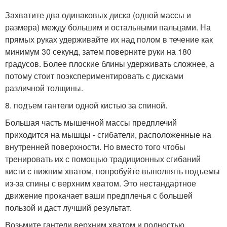
Захватите два одинаковых диска (одной массы и
размера) между большим и остальными пальцами. На
прямых руках удерживайте их над полом в течение как
минимум 30 секунд, затем поверните руки на 180
градусов. Более плоские блины удерживать сложнее, а
потому стоит поэкспериментировать с дисками
различной толщины.
8. подъем гантели одной кистью за спиной.
Большая часть мышечной массы предплечий
приходится на мышцы - сгибатели, расположенные на
внутренней поверхности. Но вместо того чтобы
тренировать их с помощью традиционных сгибаний
кисти с нижним хватом, попробуйте выполнять подъемы
из-за спины с верхним хватом. Это нестандартное
движение прокачает ваши предплечья с большей
пользой и даст лучший результат.
Возьмите гантели верхним хватом и полностью