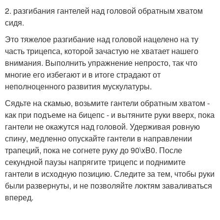
2. разгибания гантелей над головой обратным хватом
сидя.
Это тяжелое разгибание над головой нацелено на ту
часть трицепса, которой зачастую не хватает нашего
внимания. Выполнить упражнение непросто, так что
многие его избегают и в итоге страдают от
неполноценного развития мускулатуры.
Сядьте на скамью, возьмите гантели обратным хватом -
как при подъеме на бицепс - и вытяните руки вверх, пока
гантели не окажутся над головой. Удерживая ровную
спину, медленно опускайте гантели в направлении
трапеций, пока не согнете руку до 90\xB0. После
секундной паузы напрягите трицепс и поднимите
гантели в исходную позицию. Следите за тем, чтобы руки
были развернуты, и не позволяйте локтям заваливаться
вперед.