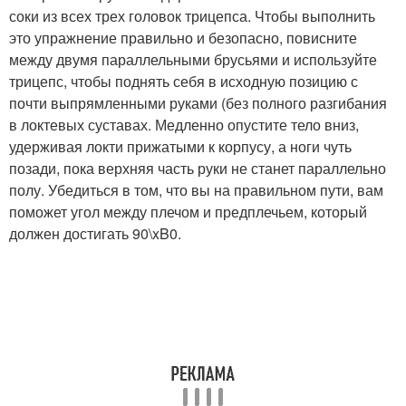
соки из всех трех головок трицепса. Чтобы выполнить
это упражнение правильно и безопасно, повисните
между двумя параллельными брусьями и используйте
трицепс, чтобы поднять себя в исходную позицию с
почти выпрямленными руками (без полного разгибания
в локтевых суставах. Медленно опустите тело вниз,
удерживая локти прижатыми к корпусу, а ноги чуть
позади, пока верхняя часть руки не станет параллельно
полу. Убедиться в том, что вы на правильном пути, вам
поможет угол между плечом и предплечьем, который
должен достигать 90\xB0.