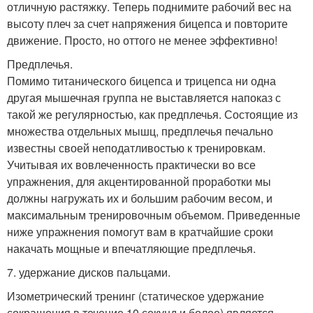
отличную растяжку. Теперь поднимите рабочий вес на
высоту плеч за счет напряжения бицепса и повторите
движение. Просто, но оттого не менее эффективно!
Предплечья.
Помимо титанического бицепса и трицепса ни одна
другая мышечная группа не выставляется напоказ с
такой же регулярностью, как предплечья. Состоящие из
множества отдельных мышц, предплечья печально
известны своей неподатливостью к тренировкам.
Учитывая их вовлеченность практически во все
упражнения, для акцентированной проработки мы
должны нагружать их и большим рабочим весом, и
максимальным тренировочным объемом. Приведенные
ниже упражнения помогут вам в кратчайшие сроки
накачать мощные и впечатляющие предплечья.
7. удержание дисков пальцами.
Изометрический тренинг (статическое удержание
сокращения в течение 10 секунд и более) является