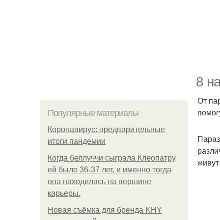
8 н
От па
помог
Популярные материалы
Коронавирус: предварительные
Параз
итоги пандемии
разли
Когда беллуччи сыграла Клеопатру,
живут
ей было 36-37 лет, и именно тогда
она находилась на вершине
карьеры.
Новая съёмка для бренда KHY