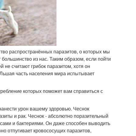
ество распространённых паразитов, о которых мы
т большинство из нас. Таким образом, если пойти
й не считают грибок паразитом, хотя он
? Льшая часть населения мира испытывает
требление которых поможет вам справиться с
нанести урон вашему здоровью. Чеснок
разиты и рак. Чеснок - абсолютно поразительный
русами и бактериями. Он даже способен выводить
вно отпугивает кровососущих паразитов,