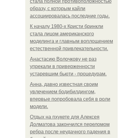
стала полной противоположностью
образу, с которым кайли
ассоциировалась последние годы.
К началу 1980-х Кристи бринкли
стала лицом американского
моделинга и главным воплощением
естественной привлекательности.
Анастасию Волочкову не раз
упрекали в приверженности
устаревшим бьюти - процедурам.
Анна, давно известная своим
увлечением бодибилдингом,
впервые попробовала себя в роли
модели.
Отдых на пхукете для Алексея
Долматова закончился переломом
ребра после неудачного падения в