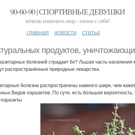
90-60-90 | СПОРТИВНЫЕ ДЕВУШКИ
хочешь изменить мир - начни с себя!
главная
новости
статьи
атуральных продуктов, уничтожающи
разитарных болезней страдает бо? Льшая часть населения 
ут распространённые природные лекарства.
итарные болезни распространены намного шире, чем кажет
чных Видов паразитов. По сути, есть большая вероятность, 
 паразиты