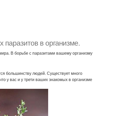
х паразитов в организме.
мира. В борьбе с паразитами вашему организму
ся большинству людей. Существует много
что у вас и у трети ваших знакомых в организме