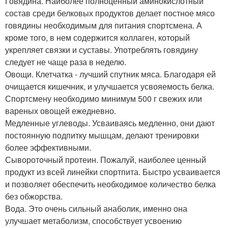
Говядина. Наиболее полноценный аминокислотный
состав среди белковых продуктов делает постное мясо
говядины необходимым для питания спортсмена. А
кроме того, в нем содержится коллаген, который
укрепляет связки и суставы. Употреблять говядину
следует не чаще раза в неделю.
Овощи. Клетчатка - лучший спутник мяса. Благодаря ей
очищается кишечник, и улучшается усвояемость белка.
Спортсмену необходимо минимум 500 г свежих или
вареных овощей ежедневно.
Медленные углеводы. Усваиваясь медленно, они дают
постоянную подпитку мышцам, делают тренировки
более эффективными.
Сывороточный протеин. Пожалуй, наиболее ценный
продукт из всей линейки спортпита. Быстро усваивается
и позволяет обеспечить необходимое количество белка
без обжорства.
Вода. Это очень сильный анаболик, именно она
улучшает метаболизм, способствует усвоению