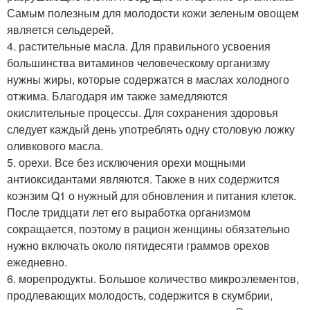
Самым полезным для молодости кожи зеленым овощем
является сельдерей.
4. растительные масла. Для правильного усвоения
большинства витаминов человеческому организму
нужны жиры, которые содержатся в маслах холодного
отжима. Благодаря им также замедляются
окислительные процессы. Для сохранения здоровья
следует каждый день употреблять одну столовую ложку
оливкового масла.
5. орехи. Все без исключения орехи мощными
антиоксидантами являются. Также в них содержится
коэнзим Q1 о нужный для обновления и питания клеток.
После тридцати лет его выработка организмом
сокращается, поэтому в рацион женщины обязательно
нужно включать около пятидесяти граммов орехов
ежедневно.
6. морепродукты. Большое количество микроэлементов,
продлевающих молодость, содержится в скумбрии,