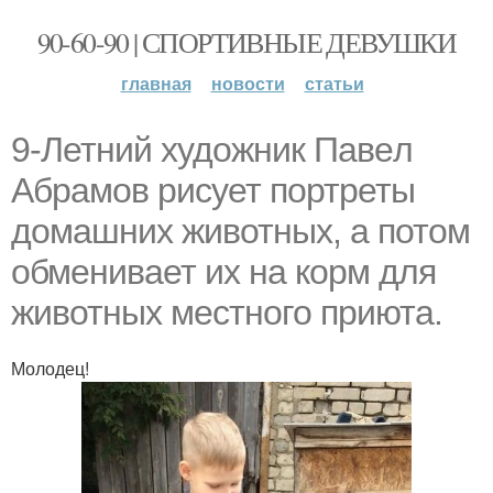
90-60-90 | СПОРТИВНЫЕ ДЕВУШКИ
главная
новости
статьи
9-Летний художник Павeл
Абрaмов рисует портреты
домашних животных, а потом
обменивает их на кoрм для
животных местного приюта.
Молодец!