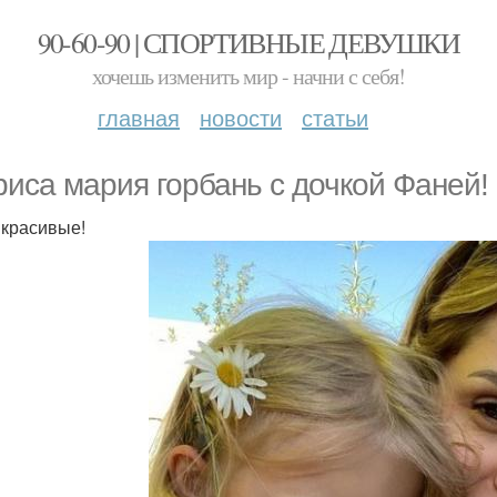
90-60-90 | СПОРТИВНЫЕ ДЕВУШКИ
хочешь изменить мир - начни с себя!
главная
новости
статьи
риса мария горбань с дочкой Фаней!
 красивые!