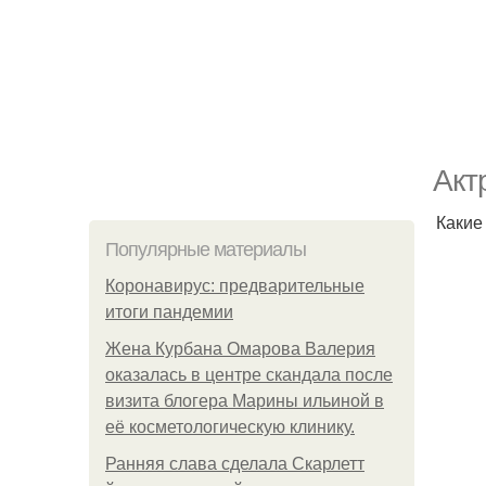
Акт
Какие
Популярные материалы
Коронавирус: предварительные
итоги пандемии
Жена Курбана Омарова Валерия
оказалась в центре скандала после
визита блогера Марины ильиной в
её косметологическую клинику.
Ранняя слава сделала Скарлетт