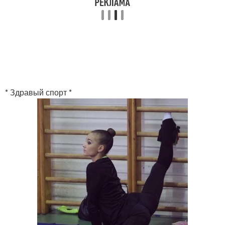
* Здравый спорт *