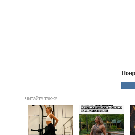
Понр
Читайте также