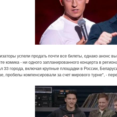
изаторы успели продать почти все билеты, однако анонс вы
те комика - ни одного запланированного концерта в регион
ал 33 города, включая крупные площадки в России, Беларуси
е, пробелы компенсировали за счет мирового турне", - пере