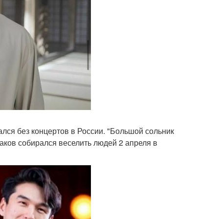
ался без концертов в России. "Большой сольник
ков собирался веселить людей 2 апреля в