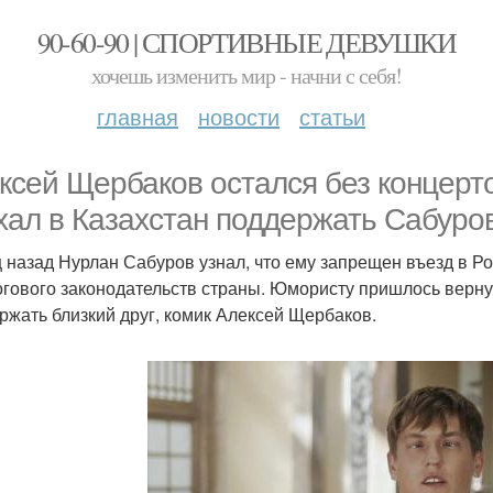
90-60-90 | СПОРТИВНЫЕ ДЕВУШКИ
хочешь изменить мир - начни с себя!
главная
новости
статьи
ксей Щербаков остался без концертов
хал в Казахстан поддержать Сабуро
 назад Нурлан Сабуров узнал, что ему запрещен въезд в Ро
огового законодательств страны. Юмористу пришлось вернут
ржать близкий друг, комик Алексей Щербаков.