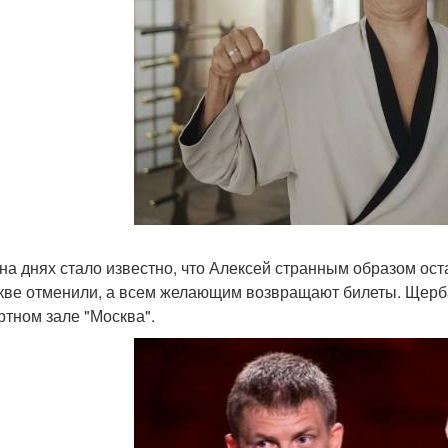
 на днях стало известно, что Алексей странным образом ост
кве отменили, а всем желающим возвращают билеты. Щерба
ртном зале "Москва".