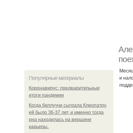
Але
пое
Месяц
и нал
Популярные материалы
подде
Коронавирус: предварительные
итоги пандемии
Когда беллуччи сыграла Клеопатру,
ей было 36-37 лет, и именно тогда
она находилась на вершине
карьеры.