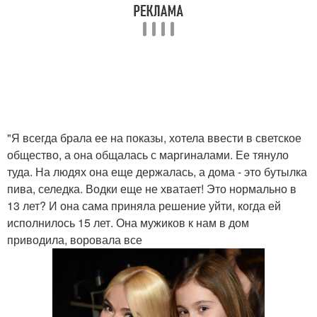
"Я всегда брала ее на показы, хотела ввести в светское
общество, а она общалась с маргиналами. Ее тянуло
туда. На людях она еще держалась, а дома - это бутылка
пива, селедка. Водки еще не хватает! Это нормально в
13 лет? И она сама приняла решение уйти, когда ей
исполнилось 15 лет. Она мужиков к нам в дом
приводила, воровала все