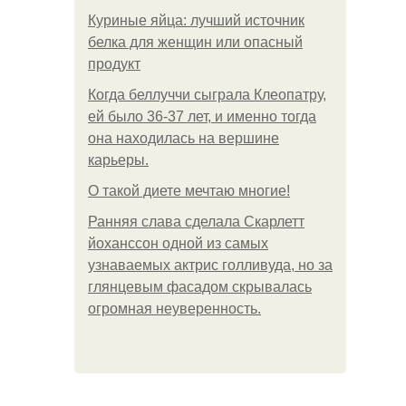
Куриные яйца: лучший источник
белка для женщин или опасный
продукт
Когда беллуччи сыграла Клеопатру,
ей было 36-37 лет, и именно тогда
она находилась на вершине
карьеры.
О такой диете мечтаю многие!
Ранняя слава сделала Скарлетт
йоханссон одной из самых
узнаваемых актрис голливуда, но за
глянцевым фасадом скрывалась
огромная неуверенность.