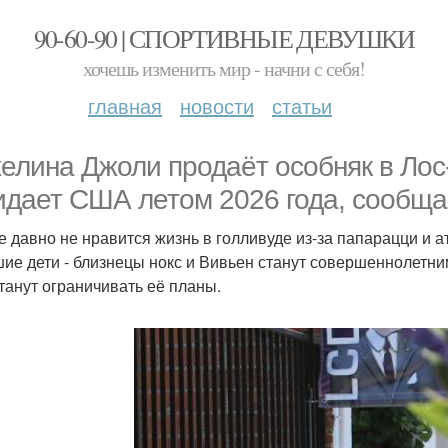
90-60-90 | СПОРТИВНЫЕ ДЕВУШКИ
хочешь изменить мир - начни с себя!
главная
новости
статьи
елина Джоли продаёт особняк в Лос
идает США летом 2026 года, сообща
е давно не нравится жизнь в голливуде из-за папарацци и а
ие дети - близнецы нокс и Вивьен станут совершеннолетни
танут ограничивать её планы.