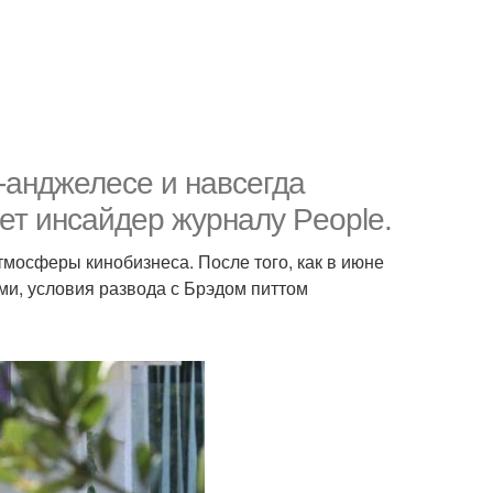
-анджелесе и навсегда
ет инсайдер журналу People.
тмосферы кинобизнеса. После того, как в июне
ми, условия развода с Брэдом питтом