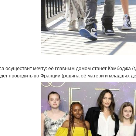
са осуществит мечту: её главным домом станет Камбоджа (г
удет проводить во Франции (родина её матери и младших де