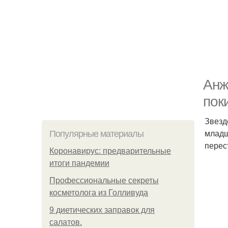
Анж
пок
Звезд
младш
Популярные материалы
перес
Коронавирус: предварительные
итоги пандемии
Профессиональные секреты
косметолога из Голливуда
9 диетических заправок для
салатов.