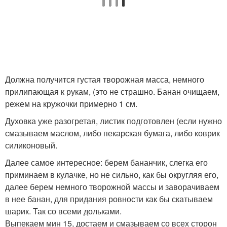
Должна получится густая творожная масса, немного
прилипающая к рукам, (это не страшно. Банан очищаем,
режем на кружочки примерно 1 см.
Духовка уже разогретая, листик подготовлен (если нужно
смазываем маслом, либо пекарская бумага, либо коврик
силиконовый.
Далее самое интересное: берем бананчик, слегка его
приминаем в кулачке, но не сильно, как бы округляя его,
далее берем немного творожной массы и заворачиваем
в нее банан, для придания ровности как бы скатываем
шарик. Так со всеми дольками.
Выпекаем мин 15, достаем и смазываем со всех сторон