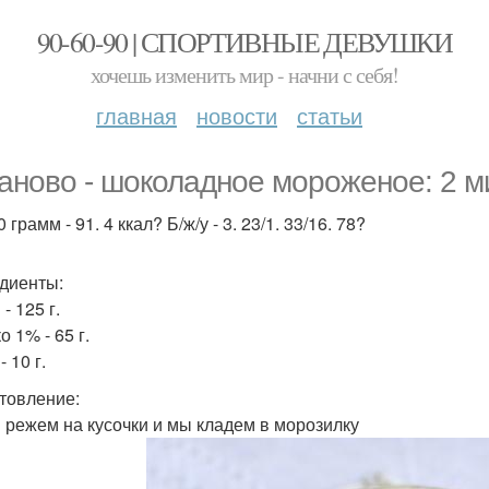
90-60-90 | СПОРТИВНЫЕ ДЕВУШКИ
хочешь изменить мир - начни с себя!
главная
новости
статьи
аново - шоколадное мороженое: 2 ми
 грамм - 91. 4 ккал? Б/ж/у - 3. 23/1. 33/16. 78?
диенты:
- 125 г.
 1% - 65 г.
- 10 г.
товление:
 режем на кусочки и мы кладем в морозилку