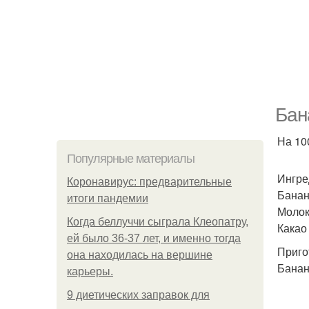
Бан
На 100
Популярные материалы
Ингре
Коронавирус: предварительные
Банан 
итоги пандемии
Молоко
Когда беллуччи сыграла Клеопатру,
Какао 
ей было 36-37 лет, и именно тогда
Приго
она находилась на вершине
Банан
карьеры.
9 диетических заправок для