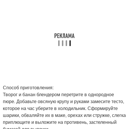
Способ приготовления:
Творог и банан блендером перетрите в однородное
пюре. Добавьте овсяную крупу и руками замесите тесто,
которое на час уберите в холодильник. Сформируйте
шарики, обваляйте их в маке, орехах или стружке, слегка
приплющите и выложите на противень, застеленный
бумагой для выпечки