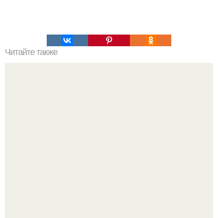
Читайте также
Антицеллюлитный комплекс упражнений для ягодиц.