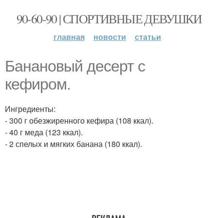
90-60-90 | СПОРТИВНЫЕ ДЕВУШКИ
главная
новости
статьи
Банановый десерт с
кефиром.
Ингредиенты:
- 300 г обезжиренного кефира (108 ккал).
- 40 г меда (123 ккал).
- 2 спелых и мягких банана (180 ккал).