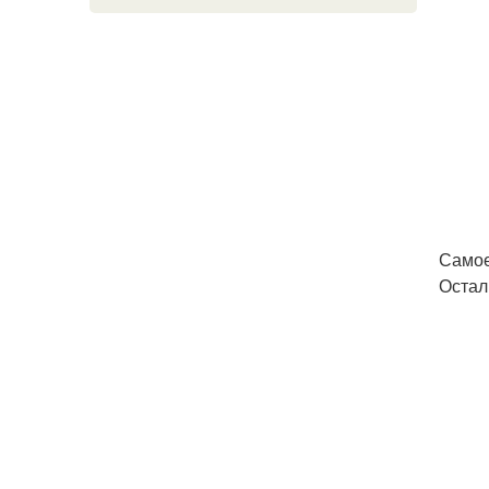
Самое
Остал