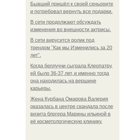
Бывший пришёл к своей сеньорите
и потребовал вернуть все подарки.
В сети продолжают обсуждать
изменения во внешности актрисы.
В сети вирусится ролик под
трендом "Как мы Изменились за 20
лет".
Когда беллуччи сыграла Клеопатру,
ей было 36-37 лет, и именно тогда
она находилась на вершине
карьеры.
Жена Курбана Омарова Валерия
оказалась в центре скандала после
визита блогера Марины ильиной в
её косметологическую клинику.