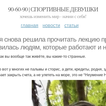
90-60-90 | СПОРТИВНЫЕ ДЕВУШКИ
хочешь изменить мир - начни с себя!
главная
новости
статьи
я снова решила прочитать лекцию п
вилась людям, которые работают и н
как вы вообще так живёте, вы какие-то странные.
о вот у многих не пальмы и сторис, а дети, кредиты, родня,
ает закрыть счета, а не улететь на море, это не "Неумение 