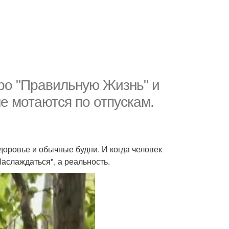
ро "Правильную Жизнь" и
е мотаются по отпускам.
 здоровье и обычные будни. И когда человек
Наслаждаться", а реальность.