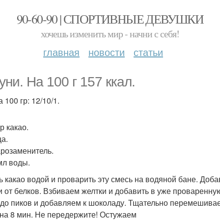
90-60-90 | СПОРТИВНЫЕ ДЕВУШКИ
хочешь изменить мир - начни с себя!
главная
новости
статьи
уни. На 100 г 157 ккал.
 100 гр: 12/10/1.
гр какао.
ца.
арозаменитель.
мл воды.
ь какао водой и проварить эту смесь на водяной бане. Доба
и от белков. Взбиваем желтки и добавить в уже проваренн
 до пиков и добавляем к шоколаду. Тщательно перемешива
 на 8 мин. Не передержите! Остужаем