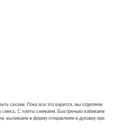
вить сахзам. Пока все это варится, мы отделяем
ую смесь. С плиты снимаем. Быстренько взбиваем
ем, выливаем в форму отправляем в духовку при