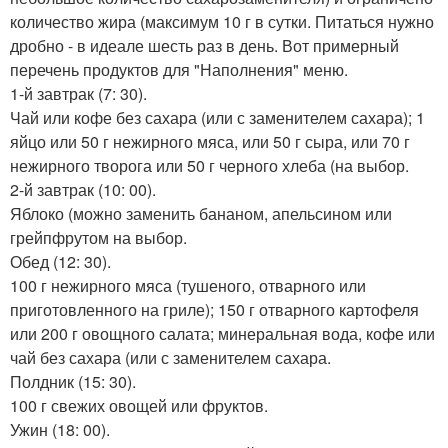
количество жира (максимум 10 г в сутки. Питаться нужно
дробно - в идеале шесть раз в день. Вот примерный
перечень продуктов для "Наполнения" меню.
1-й завтрак (7: 30).
Чай или кофе без сахара (или с заменителем сахара); 1
яйцо или 50 г нежирного мяса, или 50 г сыра, или 70 г
нежирного творога или 50 г черного хлеба (на выбор.
2-й завтрак (10: 00).
Яблоко (можно заменить бананом, апельсином или
грейпфрутом на выбор.
Обед (12: 30).
100 г нежирного мяса (тушеного, отварного или
приготовленного на гриле); 150 г отварного картофеля
или 200 г овощного салата; минеральная вода, кофе или
чай без сахара (или с заменителем сахара.
Полдник (15: 30).
100 г свежих овощей или фруктов.
Ужин (18: 00).