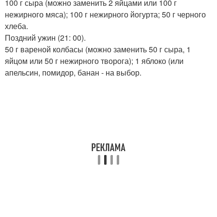
100 г сыра (можно заменить 2 яйцами или 100 г
нежирного мяса); 100 г нежирного йогурта; 50 г черного
хлеба.
Поздний ужин (21: 00).
50 г вареной колбасы (можно заменить 50 г сыра, 1
яйцом или 50 г нежирного творога); 1 яблоко (или
апельсин, помидор, банан - на выбор.