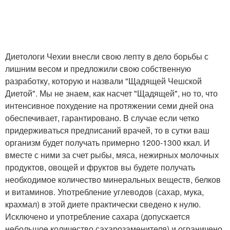
Диетологи Чехии внесли свою лепту в дело борьбы с
лишним весом и предложили свою собственную
разработку, которую и назвали "Щадящей Чешской
Диетой". Мы не знаем, как насчет "Щадящей", но то, что
интенсивное похудение на протяжении семи дней она
обеспечивает, гарантировано. В случае если четко
придерживаться предписаний врачей, то в сутки ваш
организм будет получать примерно 1200-1300 ккал. И
вместе с ними за счет рыбы, мяса, нежирных молочных
продуктов, овощей и фруктов вы будете получать
необходимое количество минеральных веществ, белков
и витаминов. Употребление углеводов (сахар, мука,
крахмал) в этой диете практически сведено к нулю.
Исключено и употребление сахара (допускается
небольшое количество сахарозаменителя) и ограничено