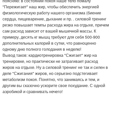
поясняю: в состоянии покоя наше тело помалу
"Пережигает" наш жир, чтобы обеспечить энергией
физиологическую работу нашего организма (биение
сердца, пищеварение, дыхание и пр. . силовой тренинг
резко повышает темпы расхода жира на отдыхе, причем
сам расход зависит от вашей мышечной массы. К
примеру, десять кг мышц требуют для себя 500-900
дополнительных калорий в сутки, что равноценно
одному дню полного голодания в неделю!
Вывод таков: кардиотренировка "Сжигает" жир на
тренировке, но практически не затрагивает расход
жиров на отдыхе. Ну а силовой тренинг не так и силен в
деле "Сжигания" жиров, но серьезно подстегивает
метаболизм покоя. Понятно, что занимаясь и тем, и
другим вы сказочно ускорите свое похудание. С одной
аэробикой и сравнивать нечего!