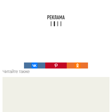
Читайте также