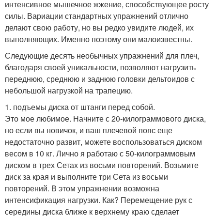
интенсивное мышечное жжение, способствующее росту
силы. Вариации стандартных упражнений отлично
делают свою работу, но вы редко увидите людей, их
выполняющих. Именно поэтому они малоизвестны.
Следующие десять необычных упражнений для плеч,
благодаря своей уникальности, позволяют нагрузить
переднюю, среднюю и заднюю головки дельтоидов с
небольшой нагрузкой на трапецию.
1. подъемы диска от штанги перед собой.
Это мое любимое. Начните с 20-килограммового диска,
но если вы новичок, и ваш плечевой пояс еще
недостаточно развит, можете воспользоваться диском
весом в 10 кг. Лично я работаю с 50-килограммовым
диском в трех Сетах из восьми повторений. Возьмите
диск за края и выполните три Сета из восьми
повторений. В этом упражнении возможна
интенсификация нагрузки. Как? Перемещение рук с
середины диска ближе к верхнему краю сделает