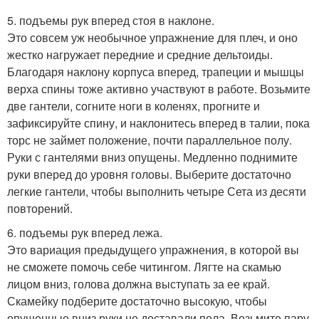
5. подъемы рук вперед стоя в наклоне.
Это совсем уж необычное упражнение для плеч, и оно
жестко нагружает передние и средние дельтоиды.
Благодаря наклону корпуса вперед, трапеции и мышцы
верха спины тоже активно участвуют в работе. Возьмите
две гантели, согните ноги в коленях, прогните и
зафиксируйте спину, и наклонитесь вперед в талии, пока
торс не займет положение, почти параллельное полу.
Руки с гантелями вниз опущены. Медленно поднимите
руки вперед до уровня головы. Выберите достаточно
легкие гантели, чтобы выполнить четыре Сета из десяти
повторений.
6. подъемы рук вперед лежа.
Это вариация предыдущего упражнения, в которой вы
не сможете помочь себе читингом. Лягте на скамью
лицом вниз, голова должна выступать за ее край.
Скамейку подберите достаточно высокую, чтобы
опущенные вниз руки не доставали пола. Возьмите пару