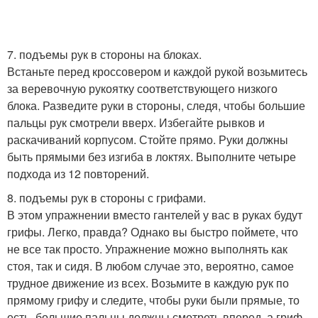
7. подъемы рук в стороны на блоках.
Встаньте перед кроссовером и каждой рукой возьмитесь
за веревочную рукоятку соответствующего низкого
блока. Разведите руки в стороны, следя, чтобы большие
пальцы рук смотрели вверх. Избегайте рывков и
раскачиваний корпусом. Стойте прямо. Руки должны
быть прямыми без изгиба в локтях. Выполните четыре
подхода из 12 повторений.
8. подъемы рук в стороны с грифами.
В этом упражнении вместо гантелей у вас в руках будут
грифы. Легко, правда? Однако вы быстро поймете, что
не все так просто. Упражнение можно выполнять как
стоя, так и сидя. В любом случае это, вероятно, самое
трудное движение из всех. Возьмите в каждую рук по
прямому грифу и следите, чтобы руки были прямые, то
есть, большие пальцы должны смотреть вперед, а гриф