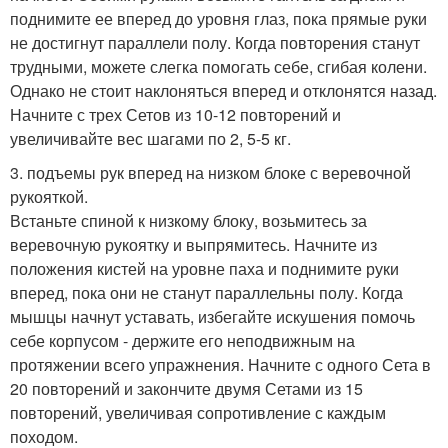
поднимите ее вперед до уровня глаз, пока прямые руки
не достигнут параллели полу. Когда повторения станут
трудными, можете слегка помогать себе, сгибая колени.
Однако не стоит наклоняться вперед и отклонятся назад.
Начните с трех Сетов из 10-12 повторений и
увеличивайте вес шагами по 2, 5-5 кг.
3. подъемы рук вперед на низком блоке с веревочной
рукояткой.
Встаньте спиной к низкому блоку, возьмитесь за
веревочную рукоятку и выпрямитесь. Начните из
положения кистей на уровне паха и поднимите руки
вперед, пока они не станут параллельны полу. Когда
мышцы начнут уставать, избегайте искушения помочь
себе корпусом - держите его неподвижным на
протяжении всего упражнения. Начните с одного Сета в
20 повторений и закончите двумя Сетами из 15
повторений, увеличивая сопротивление с каждым
походом.