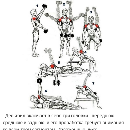
. Дельтоид включает в себя три головки - переднюю,
среднюю и заднюю, и его проработка требует внимания
ко всем трем сегментам. Изложенные ниже