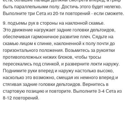
быть параллельными полу. Достичь этого будет нелегко.
Выполните три Сета из 20-ти повторений - если сможете.
9. подъемы рук в стороны на наклонной скамье.
Это движение нагружает задние головки дельтоидов,
обеспечивая гармоничное развитие плеч. Сядьте на
скамью лицом к спинке, наклоненной к полу почти до
горизонтального положения. Возьмитесь за рукоятки
противоположных низких блоков, чтобы тросы
пересекались под спинкой, и разверните локти наружу.
Поднимите руки вперед и наружу настолько высоко,
насколько это возможно, смещая их немного вперед и
стягивая задние головки дельтоидов. Вернитесь в
стартовую позицию и повторите. Выполните 3-4 Сета из
8-12 повторений.