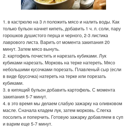
1. в кастрюлю на 3 л положить мясо и налить воды. Как
только бульон начнет кипеть, добавить 1 ч. л. соли, пару
горошков душистого перца и черного, 2-3 листика
лаврового листа. Варить от момента закипания 20
минут. Затем мясо вынуть.
2. картофель почистить и нарезать кубиками. Лук
кубиками нарезать. Морковь на терке натереть. Мясо
небольшими кусочками порезать. Плавленый сыр (если
в виде брусочка) натереть на терке или порезать
кубиками.
3. в кипящий бульон добавить картофель. С момента
закипания 5-7 минут.
4. в это время мы делаем слабую зажарку на оливковом
масле. Сначала кладем лук, затем морковь. Слегка
посолить и поперчить. Готовую зажарку добавляем в суп
и варим еще 5-7 минут.