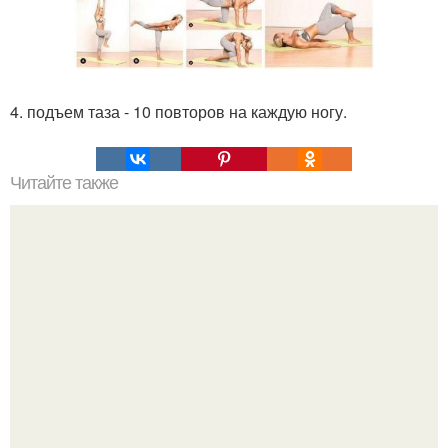
4. подъем таза - 10 повторов на каждую ногу.
Читайте также
Куриная грудка запеченная в кефире.