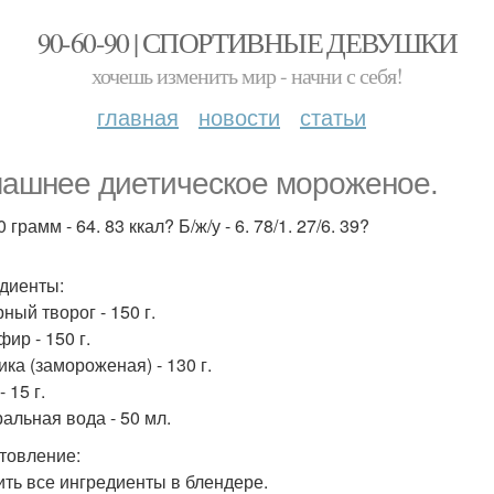
90-60-90 | СПОРТИВНЫЕ ДЕВУШКИ
хочешь изменить мир - начни с себя!
главная
новости
статьи
ашнее диетическое мороженое.
 грамм - 64. 83 ккал? Б/ж/у - 6. 78/1. 27/6. 39?
диенты:
ный творог - 150 г.
ир - 150 г.
ика (замороженая) - 130 г.
 15 г.
альная вода - 50 мл.
товление:
бить все ингредиенты в блендере.