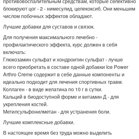
противовоспалительным средствам, которые селективно
блокируют цог - 2 - нимесулид, целекоксиб. Они меньшим
числом побочных эффектов обладают.
Лучшие добавки для суставов и связок.
Для получения максимального лечебно -
профилактического эффекта, курс должен в себя
включать:
Глюкозамин сульфат и хондроитин сульфат - лучше
всего приобретать в составе одной добавки Ice Power
Arthro Creme содержит в себе данные компоненты и
идеально подходит для лечения спортивных травм.
Коллаген - в виде желатина по 10 г в сутки.
Кальций в биодоступной форме и витамин Д - для
укрепления костей.
Метилсульфонилметан - для устранения боли.
Лучшие комплексные добавки.
В настоящее время без труда можно выделить