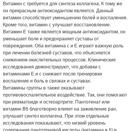
Витамин с требуется для синтеза коллагена. К тому же
он прекрасным антиоксидантом является. Данный
витамин способствует уменьшению болей и воспаления.
Кроме того, витамин с улучшает восстановление.
Витамин Е также является мощным антиоксидантом, он
уменьшает боли и предохраняет суставы от
повреждения. Оба витамина с и Е играют важную роль
при лечении болезней суставов, что объясняется
снижением окислительных процессов. Клинические
исследования демонстрируют, что добавки с
витаминами Е и с снижают после тренировки
воспаление и боль в связках и суставах.
Витамины группы в также оказывают
противовоспалительное воздействие. Так, они помогают
при ревматоиде и остеоартрите. Пантотенат или
витамин B5 благотворно влияет на заживление ран,
улучшает синтез коллагена. При этом отдельные
исследования показывают, что низкий уровень
содержания пантотеновой кислоты (витамина в 5) в