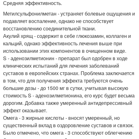
Средняя эффективность.
Метилсульфонилметан - устраняет болевые ощущения и
подавляет воспаление, однако не способствует
восстановлению соединительной ткани.
Акулий хрящ - содержит в себе глюкозамин, коллаген и
кальций, однако эффективность лечения выше при
использовании этих компонентов в очищенном виде.
S - аденозилметионин - препарат был одобрен в ходе
клинических испытаний для лечения заболеваний
суставов в европейских странах. Проблема заключается
в том, что для получения эффекта требуются очень
большие дозы - до 1500 мг в сутки, учитывая высокую
стоимость S - аденозилметионина, его курс будет весьма
дорогим. Добавка также умеренный антидепрессивный
эффект оказывает.
Омега - 3 жирные кислоты - вносят умеренный, но
существенный вклад в оздоровление суставов и связок.
Было отмечено, что омега - 3 способствуют облегчению