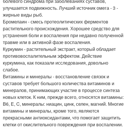
болевого синдрома при заболеваниях суставов,
улучшается подвижность. Лучший источник омега - 3 -
жирные виды рыб.
Бромелаин - смесь протеолитических ферментов
растительного происхождения. Хорошее средство для
устранения боли и воспаления при недавно полученной
травме или в активной фазе воспаления.
Куркумин - растительный экстракт, который обладает
противовоспалительным эффектом. Действие
куркумина, как показали исследования, довольно
слабое.
Витамины и минералы - восстановление связок и
суставов требует большого количества витаминов и
минералов, принимающих участие в процессе синтеза
новых клеток. К ним, прежде всего, относятся витамины:
B6, E, C, минералы: ниацин, цинк, селен, магний. Многие
витамины и минералы, кроме того, являются
прекрасными антиоксидантами, что помогает защитить
клетки от окислительного повреждения при воспалении.