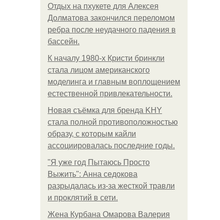
Отдых на пхукете для Алексея
Долматова закончился переломом
ребра после неудачного падения в
бассейн.
К началу 1980-х Кристи бринкли
стала лицом американского
моделинга и главным воплощением
естественной привлекательности.
Новая съёмка для бренда KHY
стала полной противоположностью
образу, с которым кайли
ассоциировалась последние годы.
"Я уже год Пытаюсь Просто
Выжить": Анна седокова
разрыдалась из-за жесткой травли
и проклятий в сети.
Жена Курбана Омарова Валерия