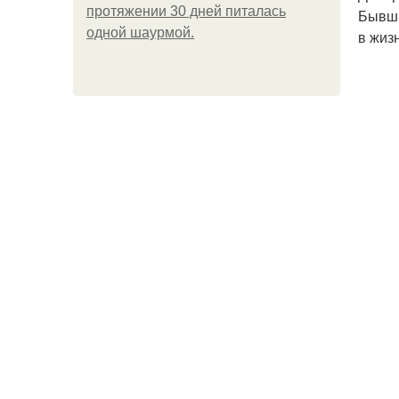
протяжении 30 дней питалась
Бывши
одной шаурмой.
в жиз