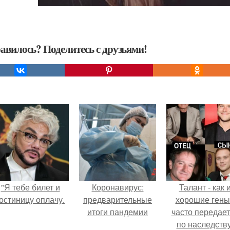
авилось? Поделитесь с друзьями!
"Я тебе билет и
Коронавирус:
Талант - как 
остиницу оплачу.
предварительные
хорошие гены
итоги пандемии
часто передае
по наследству