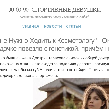
90-60-90 | СПОРТИВНЫЕ ДЕВУШКИ
хочешь изменить мир - начни с себя!
главная
новости
статьи
 не Нужно Ходить к Косметологу" - 
 дочке повезло с генетикой, причём н
но бывшая жена Дмитрия тарасова снимок их общей дочери
 похожа на отца - и это сходство подарило девочке красивую
еличением объема губ Ангелина точно не пойдет. Генетика п
к дочери экс - жена спортсмена.