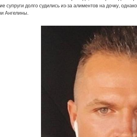
е супруги долго судились из-за алиментов на дочку, однак
ни Ангелины.