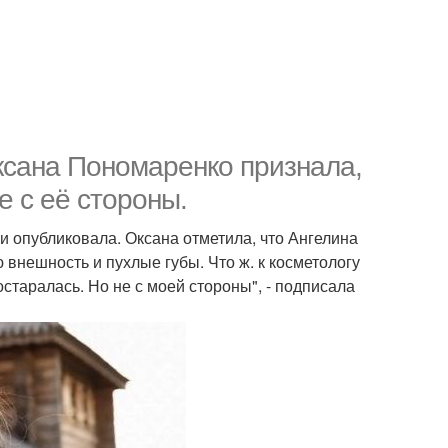
Оксана Пономаренко признала,
е с её стороны.
 опубликовала. Оксана отметила, что Ангелина
 внешность и пухлые губы. Что ж. к косметологу
остаралась. Но не с моей стороны", - подписала