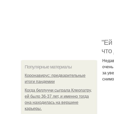
"Ей
что
Недав
очень
Популярные материалы
за ув
Коронавирус: предварительные
снимо
итоги пандемии
Когда беллуччи сыграла Клеопатру,
ей было 36-37 лет, и именно тогда
она находилась на вершине
карьеры.