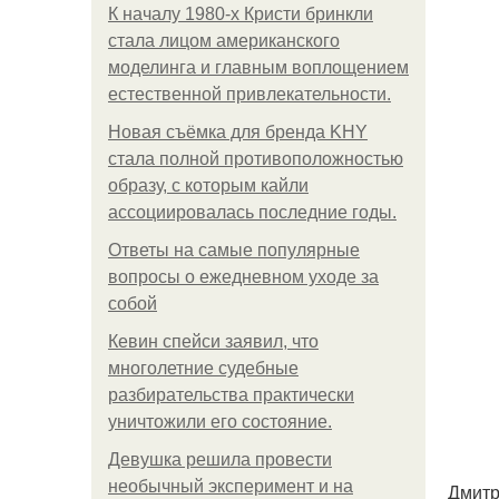
К началу 1980-х Кристи бринкли
стала лицом американского
моделинга и главным воплощением
естественной привлекательности.
Новая съёмка для бренда KHY
стала полной противоположностью
образу, с которым кайли
ассоциировалась последние годы.
Ответы на самые популярные
вопросы о ежедневном уходе за
собой
Кевин спейси заявил, что
многолетние судебные
разбирательства практически
уничтожили его состояние.
Девушка решила провести
необычный эксперимент и на
Дмитр