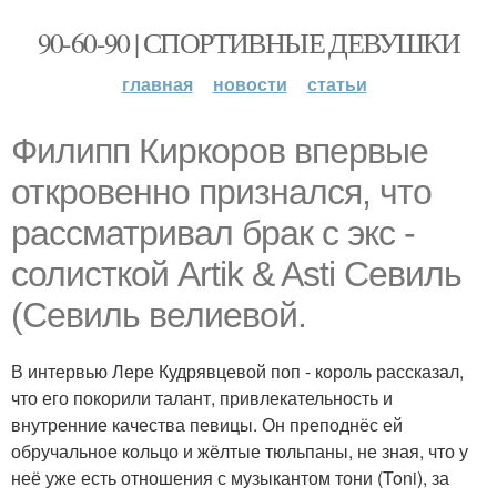
90-60-90 | СПОРТИВНЫЕ ДЕВУШКИ
главная
новости
статьи
Филипп Киркоров впервые
откровенно признался, что
рассматривал брак с экс -
солисткой Artik & Asti Севиль
(Севиль велиевой.
В интервью Лере Кудрявцевой поп - король рассказал,
что его покорили талант, привлекательность и
внутренние качества певицы. Он преподнёс ей
обручальное кольцо и жёлтые тюльпаны, не зная, что у
неё уже есть отношения с музыкантом тони (Toni), за