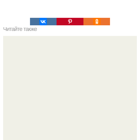
Читайте также
Как подобрать упражнения по типу фигуры?