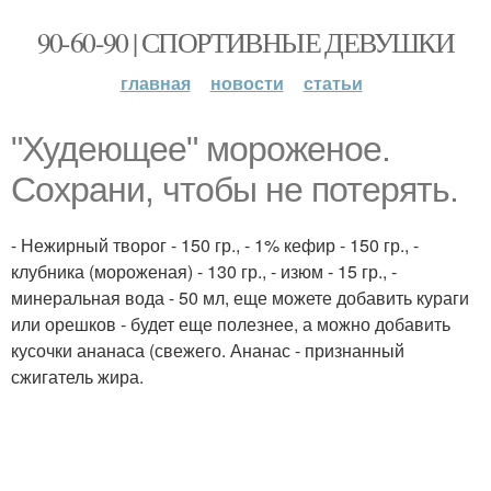
90-60-90 | СПОРТИВНЫЕ ДЕВУШКИ
главная
новости
статьи
"Худеющее" мороженое.
Сохрани, чтобы не потерять.
- Нежирный творог - 150 гр., - 1% кефир - 150 гр., -
клубника (мороженая) - 130 гр., - изюм - 15 гр., -
минеральная вода - 50 мл, еще можете добавить кураги
или орешков - будет еще полезнее, а можно добавить
кусочки ананаса (свежего. Ананас - признанный
сжигатель жира.