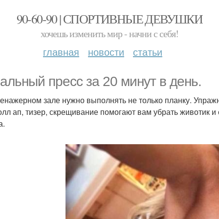
90-60-90 | СПОРТИВНЫЕ ДЕВУШКИ
хочешь изменить мир - начни с себя!
главная
новости
статьи
альный пресс за 20 минут в день.
тренажерном зале нужно выполнять не только планку. Упраж
ролл ап, тизер, скрещивание помогают вам убрать животик
а.