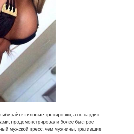
 выбирайте силовые тренировки, а не кардио.
ками, продемонстрировали более быстрое
ный мужской пресс, чем мужчины, тратившие