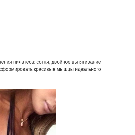
нения пилатеса: сотня, двойное вытягивание
 и сформировать красивые мышцы идеального