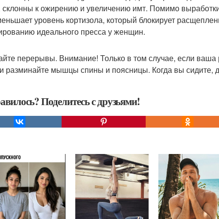
, склонны к ожирению и увеличению имт. Помимо выработк
меньшает уровень кортизола, который блокирует расщеплен
рованию идеального пресса у женщин.
лайте перерывы. Внимание! Только в том случае, если ваша
 и разминайте мышцы спины и поясницы. Когда вы сидите, 
авилось? Поделитесь с друзьями!