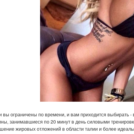
ли вы ограничены по времени, и вам приходится выбирать -
ны, занимавшиеся по 20 минут в день силовыми трениров
шение жировых отложений в области талии и более идеаль