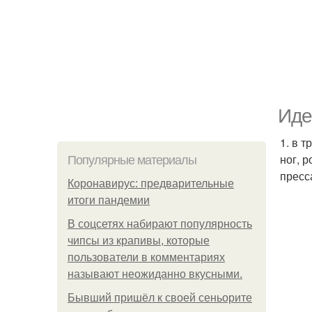
Иде
1. в 
ног, 
Популярные материалы
пресс
Коронавирус: предварительные
итоги пандемии
В соцсетях набирают популярность
чипсы из крапивы, которые
пользователи в комментариях
называют неожиданно вкусными.
Бывший пришёл к своей сеньорите