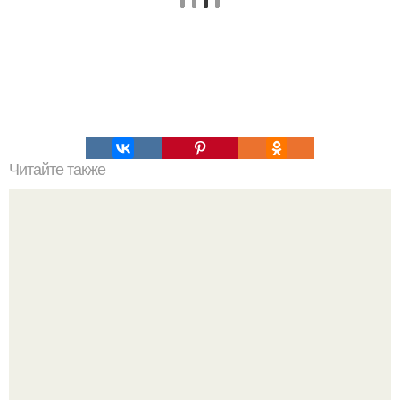
Читайте также
Упражнения, которые помогут быстро сесть на шпагат?