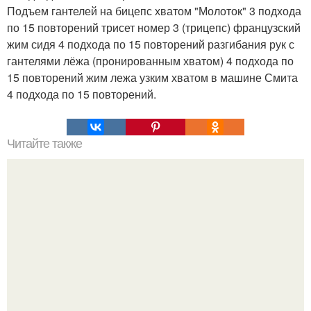
Подъем гантелей на бицепс хватом "Молоток" 3 подхода
по 15 повторений трисет номер 3 (трицепс) французский
жим сидя 4 подхода по 15 повторений разгибания рук с
гантелями лёжа (пронированным хватом) 4 подхода по
15 повторений жим лежа узким хватом в машине Смита
4 подхода по 15 повторений.
Читайте также
4 секрета красоты, которые помогут быть стройной,
сияющей поднимут настроение до небес.