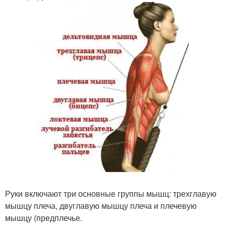
Руки включают три основные группы мышц: трехглавую
мышцу плеча, двуглавую мышцу плеча и плечевую
мышцу (предплечье.