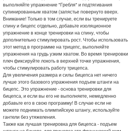
выполняйте упражнение "Гребля" и подтягивания
супинированным хватом (запястье повернуто вверх.
Внимание! Только в том случае, если вы тренируете
спину и бицепс отдельно, добавьте изоляционное
упражнение в конце тренировки на спину, чтобы
дополнительно стимулировать рост. Чтобы использовать
этот метод в программе на трицепс, выполняйте
упражнения на грудь узким хватом. Во время тренировки
плеч фиксируйте локоть в верхней точке упражнения,
чтобы стимулировать работу трицепса.
Для увеличения размера и силы бицепса нет ничего
лучше этого базового упражнения подъем штанги на
бицепс. Это упражнение - основа тренировки для
бицепса, и если вы его не выполняете, немедленно
добавьте его в свою программу! В случае если не
можете поднимать олимпийскую штангу, используйте
гантели без утяжеления.
Также как лучшая тренировка для бицепса - подъем
штанги на бицепс, для трицепса это французский жим