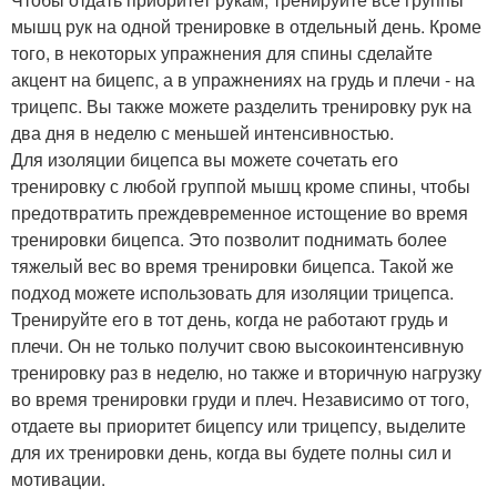
мышц рук на одной тренировке в отдельный день. Кроме
того, в некоторых упражнения для спины сделайте
акцент на бицепс, а в упражнениях на грудь и плечи - на
трицепс. Вы также можете разделить тренировку рук на
два дня в неделю с меньшей интенсивностью.
Для изоляции бицепса вы можете сочетать его
тренировку с любой группой мышц кроме спины, чтобы
предотвратить преждевременное истощение во время
тренировки бицепса. Это позволит поднимать более
тяжелый вес во время тренировки бицепса. Такой же
подход можете использовать для изоляции трицепса.
Тренируйте его в тот день, когда не работают грудь и
плечи. Он не только получит свою высокоинтенсивную
тренировку раз в неделю, но также и вторичную нагрузку
во время тренировки груди и плеч. Независимо от того,
отдаете вы приоритет бицепсу или трицепсу, выделите
для их тренировки день, когда вы будете полны сил и
мотивации.