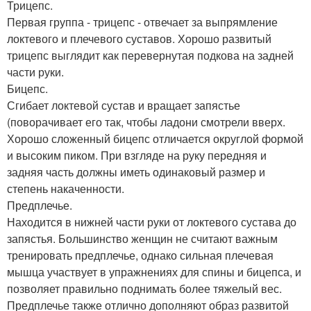
Трицепс.
Первая группа - трицепс - отвечает за выпрямление
локтевого и плечевого суставов. Хорошо развитый
трицепс выглядит как перевернутая подкова на задней
части руки.
Бицепс.
Сгибает локтевой сустав и вращает запястье
(поворачивает его так, чтобы ладони смотрели вверх.
Хорошо сложенный бицепс отличается округлой формой
и высоким пиком. При взгляде на руку передняя и
задняя часть должны иметь одинаковый размер и
степень накаченности.
Предплечье.
Находится в нижней части руки от локтевого сустава до
запястья. Большинство женщин не считают важным
тренировать предплечье, однако сильная плечевая
мышца участвует в упражнениях для спины и бицепса, и
позволяет правильно поднимать более тяжелый вес.
Предплечье также отлично дополняют образ развитой