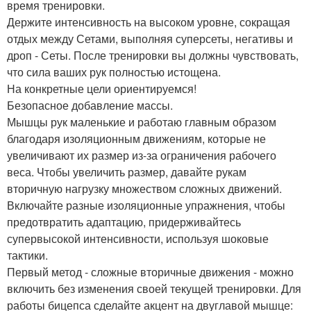
время тренировки.
Держите интенсивность на высоком уровне, сокращая
отдых между Сетами, выполняя суперсеты, негативы и
дроп - Сеты. После тренировки вы должны чувствовать,
что сила ваших рук полностью истощена.
На конкретные цели ориентируемся!
Безопасное добавление массы.
Мышцы рук маленькие и работаю главным образом
благодаря изоляционным движениям, которые не
увеличивают их размер из-за ограничения рабочего
веса. Чтобы увеличить размер, давайте рукам
вторичную нагрузку множеством сложных движений.
Включайте разные изоляционные упражнения, чтобы
предотвратить адаптацию, придерживайтесь
супервысокой интенсивности, используя шоковые
тактики.
Первый метод - сложные вторичные движения - можно
включить без изменения своей текущей тренировки. Для
работы бицепса сделайте акцент на двуглавой мышце: