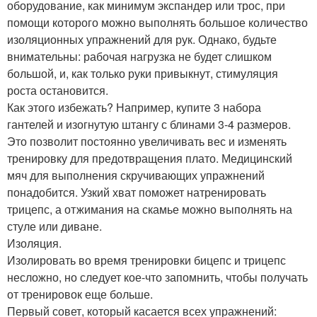
оборудование, как минимум экспандер или трос, при
помощи которого можно выполнять большое количество
изоляционных упражнений для рук. Однако, будьте
внимательны: рабочая нагрузка не будет слишком
большой, и, как только руки привыкнут, стимуляция
роста остановится.
Как этого избежать? Например, купите 3 набора
гантелей и изогнутую штангу с блинами 3-4 размеров.
Это позволит постоянно увеличивать вес и изменять
тренировку для предотвращения плато. Медицинский
мяч для выполнения скручивающих упражнений
понадобится. Узкий хват поможет натренировать
трицепс, а отжимания на скамье можно выполнять на
стуле или диване.
Изоляция.
Изолировать во время тренировки бицепс и трицепс
несложно, но следует кое-что запомнить, чтобы получать
от тренировок еще больше.
Первый совет, который касается всех упражнений: