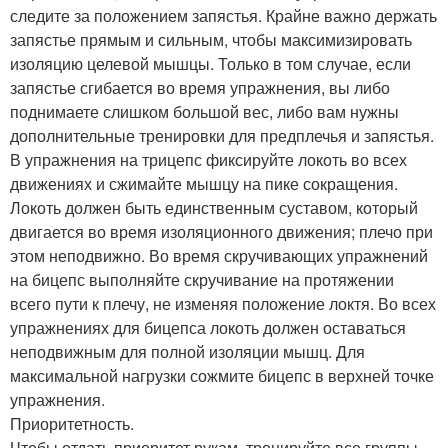
следите за положением запястья. Крайне важно держать
запястье прямым и сильным, чтобы максимизировать
изоляцию целевой мышцы. Только в том случае, если
запястье сгибается во время упражнения, вы либо
поднимаете слишком большой вес, либо вам нужны
дополнительные тренировки для предплечья и запястья.
В упражнения на трицепс фиксируйте локоть во всех
движениях и сжимайте мышцу на пике сокращения.
Локоть должен быть единственным суставом, который
двигается во время изоляционного движения; плечо при
этом неподвижно. Во время скручивающих упражнений
на бицепс выполняйте скручивание на протяжении
всего пути к плечу, не изменяя положение локтя. Во всех
упражнениях для бицепса локоть должен оставаться
неподвижным для полной изоляции мышц. Для
максимальной нагрузки сожмите бицепс в верхней точке
упражнения.
Приоритетность.
Чтобы отдать приоритет рукам, тренируйте все группы