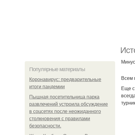
Ист
Минус
Популярные материалы
Всем 
Коронавирус: предварительные
итоги пандемии
Еще с
всегд
Пышная посетительница парка
турни
развлечений устроила обсуждение
в соцсетях после неожиданного
столкновения с правилами
безопасности.