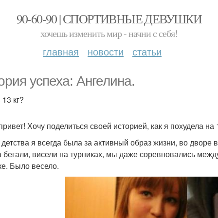
90-60-90 | СПОРТИВНЫЕ ДЕВУШКИ
хочешь изменить мир - начни с себя!
главная
новости
статьи
ория успеха: Ангелина.
 13 кг?
привет! Хочу поделиться своей историей, как я похудела на 1
 детства я всегда была за активный образ жизни, во дворе 
а бегали, висели на турниках, мы даже соревновались межд
ке. Было весело.