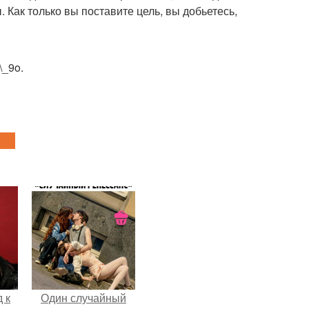
 Как только вы поставите цель, вы добьетесь,
\_9o.
 к
Один случайный