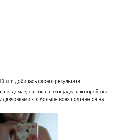
3 кг и добилась своего результата!
возле дома у нас была площадка в которой мы
у девчонками кто больше всех подтянется на