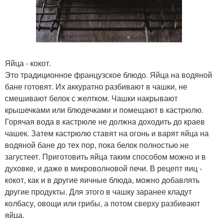
Яйца - кокот.
Это традиционное французское блюдо. Яйца на водяной
бане готовят. Их аккуратно разбивают в чашки, не
смешивают белок с желтком. Чашки накрывают
крышечками или блюдечками и помещают в кастрюлю.
Горячая вода в кастрюле не должна доходить до краев
чашек. Затем кастрюлю ставят на огонь и варят яйца на
водяной бане до тех пор, пока белок полностью не
загустеет. Приготовить яйца таким способом можно и в
духовке, и даже в микроволновой печи. В рецепт яиц -
кокот, как и в другие яичные блюда, можно добавлять
другие продукты. Для этого в чашку заранее кладут
колбасу, овощи или грибы, а потом сверху разбивают
яйца.