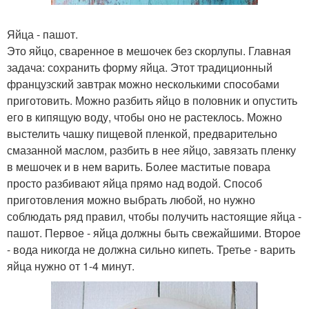
Яйца - пашот.
Это яйцо, сваренное в мешочек без скорлупы. Главная
задача: сохранить форму яйца. Этот традиционный
французский завтрак можно несколькими способами
приготовить. Можно разбить яйцо в половник и опустить
его в кипящую воду, чтобы оно не растеклось. Можно
выстелить чашку пищевой пленкой, предварительно
смазанной маслом, разбить в нее яйцо, завязать пленку
в мешочек и в нем варить. Более маститые повара
просто разбивают яйца прямо над водой. Способ
приготовления можно выбрать любой, но нужно
соблюдать ряд правил, чтобы получить настоящие яйца -
пашот. Первое - яйца должны быть свежайшими. Второе
- вода никогда не должна сильно кипеть. Третье - варить
яйца нужно от 1-4 минут.