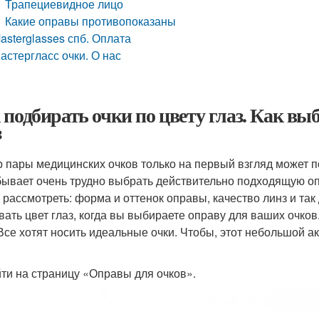
Трапециевидное лицо
Какие оправы противопоказаны
asterglasses спб. Оплата
астергласс очки. О нас
 подбирать очки по цвету глаз. Как выб
з
 пары медицинских очков только на первый взгляд может 
бывает очень трудно выбрать действительно подходящую оп
 рассмотреть: форма и оттенок оправы, качество линз и та
вать цвет глаз, когда вы выбираете оправу для ваших очков.
 Все хотят носить идеальные очки. Чтобы, этот небольшой а
ти на страницу «Оправы для очков».