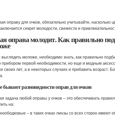
ая оправу для очков, обязательно учитывайте, насколько цв
заключается секрет молодости, свежести и привлекательнос
ая оправа молодит. Как правильно под
оже
 выглядеть моложе, необходимо знать, как правильно подби
о прибором первой необходимости, но еще и модным аксесс
е своих лет, а в некоторых случаях и прибавить возраст. 
а.
е бывают разновидности оправ для очков
ая задача любой оправы у очков – это обеспечивать прави
лить на:
ноободковые – в таких очках линзы со всех сторон имеют о