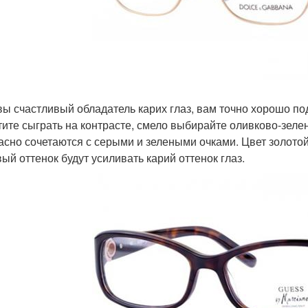
вы счастливый обладатель карих глаз, вам точно хорошо п
тите сыграть на контрасте, смело выбирайте оливково-зеле
асно сочетаются с серыми и зелеными очками. Цвет золото
вый оттенок будут усиливать карий оттенок глаз.