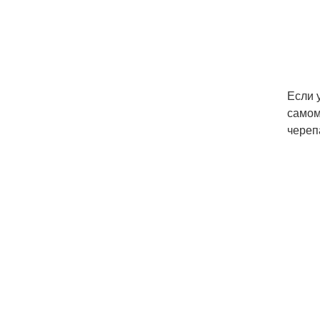
Если 
самом
череп