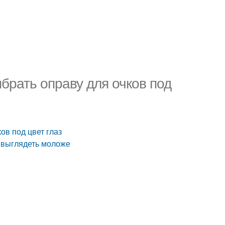
ыбрать оправу для очков под
ков под цвет глаз
ы выглядеть моложе