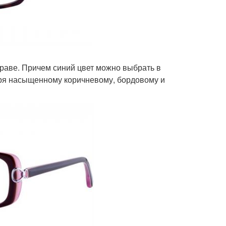
оправе. Причем синий цвет можно выбрать в
аря насыщенному коричневому, бордовому и