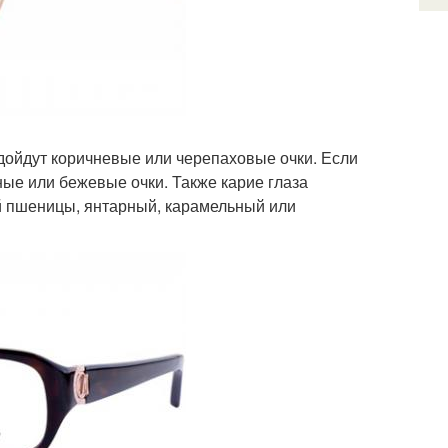
одойдут коричневые или черепаховые очки. Если
ные или бежевые очки. Также карие глаза
й пшеницы, янтарный, карамельный или