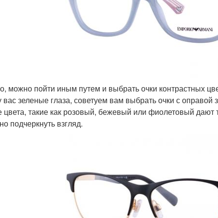
о, можно пойти иным путем и выбрать очки контрастных цве
у вас зеленые глаза, советуем вам выбрать очки с оправой 
е цвета, такие как розовый, бежевый или фиолетовый дают 
но подчеркнуть взгляд.