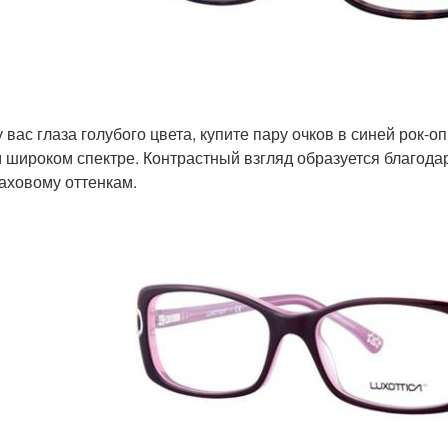
у вас глаза голубого цвета, купите пару очков в синей рок-
 широком спектре. Контрастный взгляд образуется благод
аховому оттенкам.