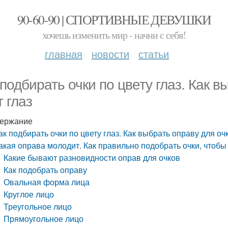
90-60-90 | СПОРТИВНЫЕ ДЕВУШКИ
хочешь изменить мир - начни с себя!
главная
новости
статьи
 подбирать очки по цвету глаз. Как в
т глаз
ержание
ак подбирать очки по цвету глаз. Как выбрать оправу для оч
акая оправа молодит. Как правильно подобрать очки, чтоб
Какие бывают разновидности оправ для очков
Как подобрать оправу
Овальная форма лица
Круглое лицо
Треугольное лицо
Прямоугольное лицо