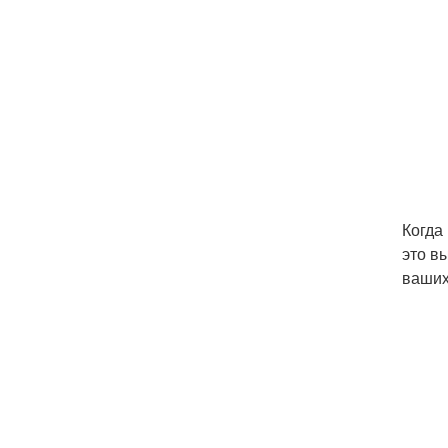
Когда
это в
ваших