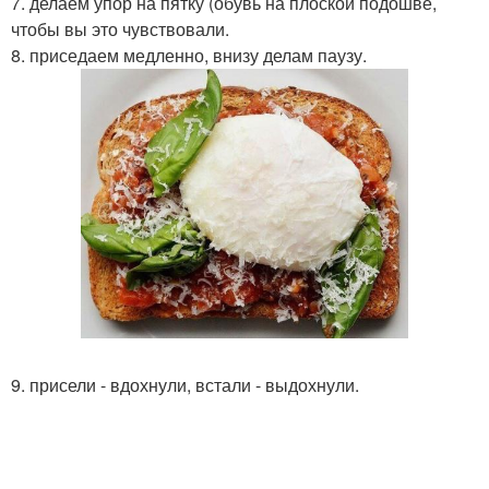
7. делаем упор на пятку (обувь на плоской подошве,
чтобы вы это чувствовали.
8. приседаем медленно, внизу делам паузу.
9. присели - вдохнули, встали - выдохнули.