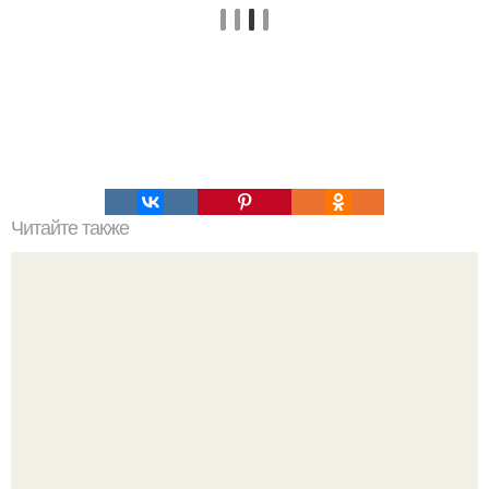
Читайте также
Идеальные ножки. Упражнения для ног.