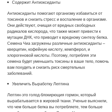
Содержит Антиоксиданты
Антиоксиданты помогают организму избавиться от
токсинов и снизить стресс и воспаление в организме.
Они действуют, очищая от вредных свободных
радикалов кислорода, что также может привести к
мутации ДНК, что приводит к вредному синтезу белка.
Семена Чиа загружены различные антиоксиданты –
кверцетин, кофейную кислоту, кемпферол, и
хлорогеновой кислоты. Поэтому, потребляя эти
семена будет уменьшить токсины в ваше тело, помочь
вам похудеть и снизить риск смертельных
заболеваний.
Увеличить Выработку Лептина
Лептин-это голод-блокирющия гормон, который
вырабатывается в жировой ткани. Ученые выяснили,
что чем больше белка вы потребляете, тем больше