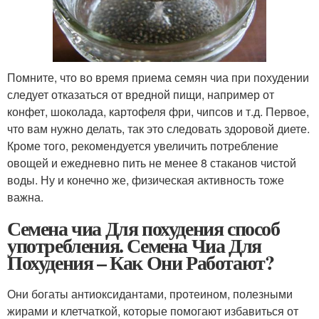
Помните, что во время приема семян чиа при похудении
следует отказаться от вредной пищи, например от
конфет, шоколада, картофеля фри, чипсов и т.д. Первое,
что вам нужно делать, так это следовать здоровой диете.
Кроме того, рекомендуется увеличить потребление
овощей и ежедневно пить не менее 8 стаканов чистой
воды. Ну и конечно же, физическая активность тоже
важна.
Семена чиа Для похудения способ
употребления. Семена Чиа Для
Похудения – Как Они Работают?
Они богаты антиоксидантами, протеином, полезными
жирами и клетчаткой, которые помогают избавиться от