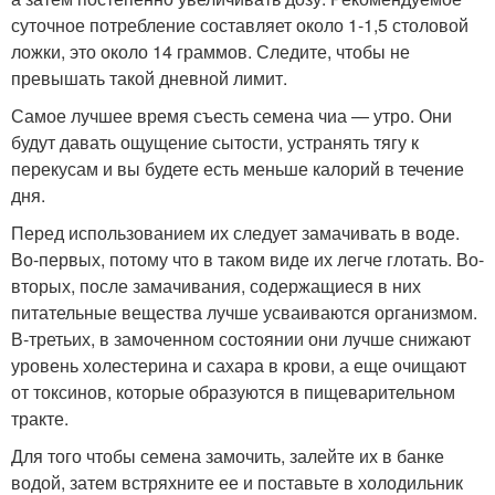
суточное потребление составляет около 1-1,5 столовой
ложки, это около 14 граммов. Следите, чтобы не
превышать такой дневной лимит.
Самое лучшее время съесть семена чиа — утро. Они
будут давать ощущение сытости, устранять тягу к
перекусам и вы будете есть меньше калорий в течение
дня.
Перед использованием их следует замачивать в воде.
Во-первых, потому что в таком виде их легче глотать. Во-
вторых, после замачивания, содержащиеся в них
питательные вещества лучше усваиваются организмом.
В-третьих, в замоченном состоянии они лучше снижают
уровень холестерина и сахара в крови, а еще очищают
от токсинов, которые образуются в пищеварительном
тракте.
Для того чтобы семена замочить, залейте их в банке
водой, затем встряхните ее и поставьте в холодильник