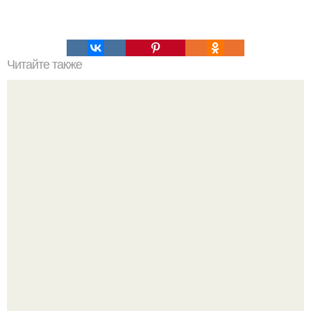
Читайте также
Тренировки после курса антибиотиков.