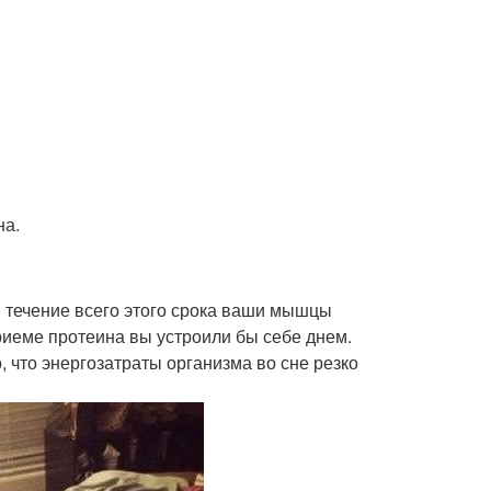
на.
 в течение всего этого срока ваши мышцы
приеме протеина вы устроили бы себе днем.
 что энергозатраты организма во сне резко