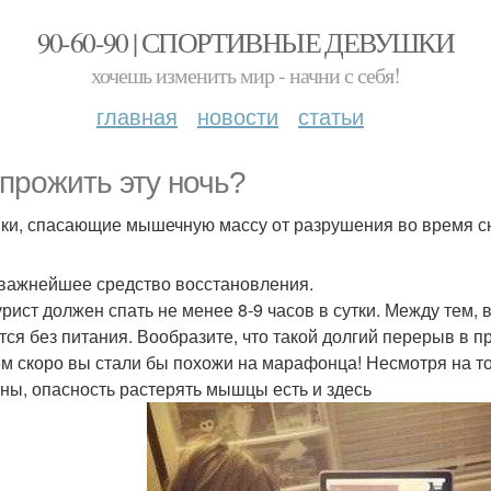
90-60-90 | СПОРТИВНЫЕ ДЕВУШКИ
хочешь изменить мир - начни с себя!
главная
новости
статьи
 прожить эту ночь?
ки, спасающие мышечную массу от разрушения во время с
 важнейшее средство восстановления.
урист должен спать не менее 8-9 часов в сутки. Между тем,
тся без питания. Вообразите, что такой долгий перерыв в 
м скоро вы стали бы похожи на марафонца! Несмотря на то,
ны, опасность растерять мышцы есть и здесь