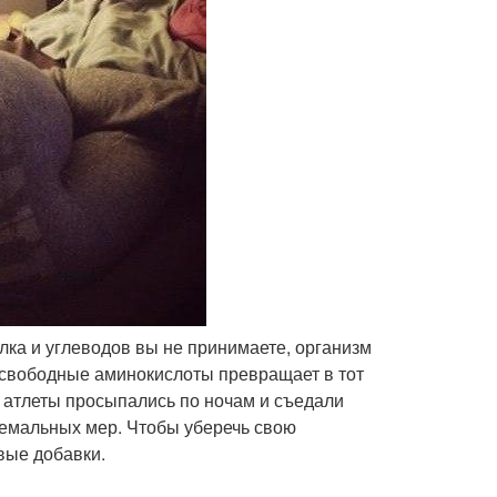
белка и углеводов вы не принимаете, организм
 свободные аминокислоты превращает в тот
е атлеты просыпались по ночам и съедали
ремальных мер. Чтобы уберечь свою
вые добавки.