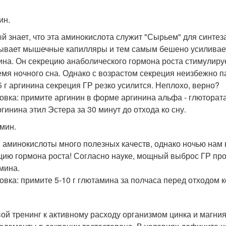
ин.
й знает, что эта аминокислота служит "Сырьем" для синтез
ывает мышечные капилляры и тем самым бешено усиливает 
ина. Он секрецию анаболического гормона роста стимулируе
емя ночного сна. Однако с возрастом секреция неизбежно па
5 г аргинина секреция ГР резко усилится. Неплохо, верно?
овка: примите аргинин в форме аргинина альфа - глютората
ргинина этил Эстера за 30 минут до отхода ко сну.
мин.
й аминокислоты много полезных качеств, однако ночью нам 
цию гормона роста! Согласно науке, мощный выброс ГР про
мина.
овка: примите 5-10 г глютамина за полчаса перед отходом к
ой тренинг к активному расходу организмом цинка и магния