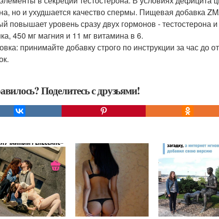
элементы в секреции тестостерона. В условиях дефицита ц
на, но и ухудшается качество спермы. Пищевая добавка ZMA
ый повышает уровень сразу двух гормонов - тестостерона и
ка, 450 мг магния и 11 мг витамина в 6.
овка: принимайте добавку строго по инструкции за час до от
ок.
авилось? Поделитесь с друзьями!