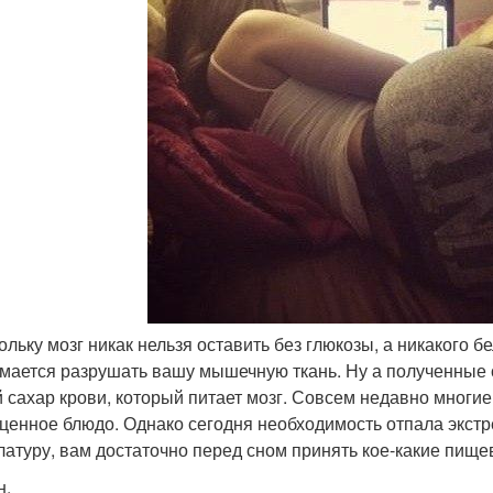
кольку мозг никак нельзя оставить без глюкозы, а никакого 
мается разрушать вашу мышечную ткань. Ну а полученные
 сахар крови, который питает мозг. Совсем недавно многи
ценное блюдо. Однако сегодня необходимость отпала экст
латуру, вам достаточно перед сном принять кое-какие пище
н.