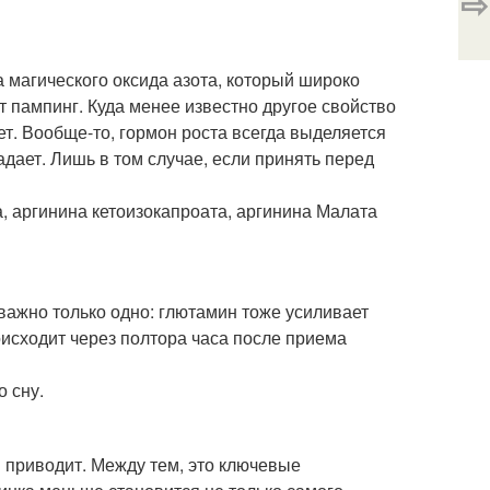
⇨
а магического оксида азота, который широко
пампинг. Куда менее известно другое свойство
т. Вообще-то, гормон роста всегда выделяется
дает. Лишь в том случае, если принять перед
, аргинина кетоизокапроата, аргинина Малата
важно только одно: глютамин тоже усиливает
исходит через полтора часа после приема
о сну.
 приводит. Между тем, это ключевые