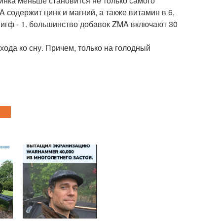
инка меньше становится не только самого
 содержит цинк и магний, а также витамин в 6,
 игф - 1. большинство добавок ZMA включают 30
хода ко сну. Причем, только на голодный