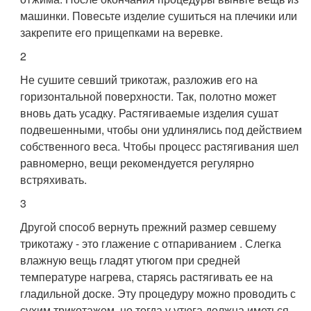
машинки. Повесьте изделие сушиться на плечики или
закрепите его прищепками на веревке.
2
Не сушите севший трикотаж, разложив его на
горизонтальной поверхности. Так, полотно может
вновь дать усадку. Растягиваемые изделия сушат
подвешенными, чтобы они удлинялись под действием
собственного веса. Чтобы процесс растягивания шел
равномерно, вещи рекомендуется регулярно
встряхивать.
3
Другой способ вернуть прежний размер севшему
трикотажу - это глажение с отпариванием . Слегка
влажную вещь гладят утюгом при средней
температуре нагрева, старясь растягивать ее на
гладильной доске. Эту процедуру можно проводить с
сухим трикотажем, но тогда у утюга должна иметься