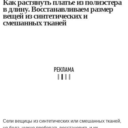
Как растянуть платье из полиэстера
в длину. Восстанавливаем размер
вещей из синтетических и
смешанных тканей
Сели вещицы из синтетических или смешанных тканей,
не беда, нужно пробовать восстановить и их.