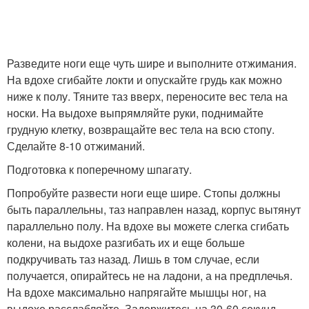
Разведите ноги еще чуть шире и выполните отжимания.
На вдохе сгибайте локти и опускайте грудь как можно
ниже к полу. Тяните таз вверх, переносите вес тела на
носки. На выдохе выпрямляйте руки, поднимайте
грудную клетку, возвращайте вес тела на всю стопу.
Сделайте 8-10 отжиманий.
Подготовка к поперечному шпагату.
Попробуйте развести ноги еще шире. Стопы должны
быть параллельны, таз направлен назад, корпус вытянут
параллельно полу. На вдохе вы можете слегка сгибать
колени, на выдохе разгибать их и еще больше
подкручивать таз назад. Лишь в том случае, если
получается, опирайтесь не на ладони, а на предплечья.
На вдохе максимально напрягайте мышцы ног, на
выдохе расслабляйте. Задержитесь на 30-60 секунд.