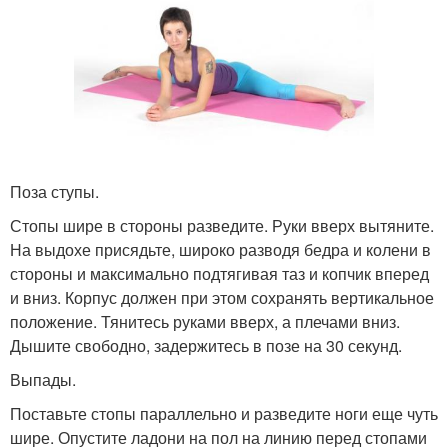
Поза ступы.
Стопы шире в стороны разведите. Руки вверх вытяните.
На выдохе присядьте, широко разводя бедра и колени в
стороны и максимально подтягивая таз и копчик вперед
и вниз. Корпус должен при этом сохранять вертикальное
положение. Тянитесь руками вверх, а плечами вниз.
Дышите свободно, задержитесь в позе на 30 секунд.
Выпады.
Поставьте стопы параллельно и разведите ноги еще чуть
шире. Опустите ладони на пол на линию перед стопами