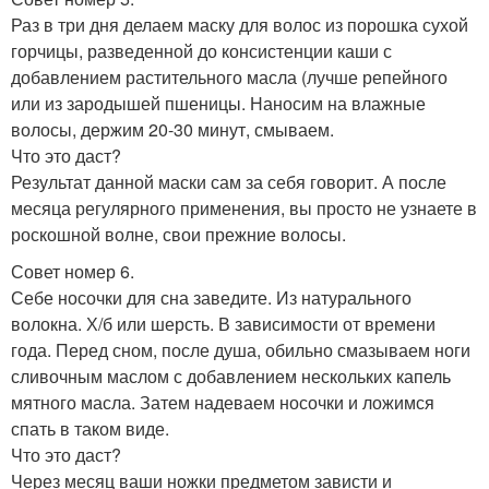
Раз в три дня делаем маску для волос из порошка сухой
горчицы, разведенной до консистенции каши с
добавлением растительного масла (лучше репейного
или из зародышей пшеницы. Наносим на влажные
волосы, держим 20-30 минут, смываем.
Что это даст?
Результат данной маски сам за себя говорит. А после
месяца регулярного применения, вы просто не узнаете в
роскошной волне, свои прежние волосы.
Совет номер 6.
Себе носочки для сна заведите. Из натурального
волокна. Х/б или шерсть. В зависимости от времени
года. Перед сном, после душа, обильно смазываем ноги
сливочным маслом с добавлением нескольких капель
мятного масла. Затем надеваем носочки и ложимся
спать в таком виде.
Что это даст?
Через месяц ваши ножки предметом зависти и