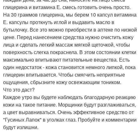
глицерина и витамина Е. смесь готовить очень просто.
На 30 граммов глицерина, мы берем 10 капсул витамина
Е. капсулы проткнуть иглой и выдавить масло в
бутылочку. Все это можно приобрести в аптеке по низкой
цене. Перед нанесением средства нужно очистить кожу
лица и сделать легкий массаж мягкой щеточкой, чтобы
поверхность слегка покраснела. В этом состоянии клетки
максимально впитывают питательные вещества. Есть
один недостаток - кожа становится немного липкой, пока
глицерин впитывается. Чтобы смягчить неприятные
ощущения, сбрызните кожу освежающим тоником.
Что это даст?
Каждое утро вы будете наблюдать благодарную реакцию
кожи на такое питание. Морщинки будут разглаживаться,
а цвет выравниваться. Очень эффективное средство от
"Гусиных Лапок" в уголках глаз. Пробуйте и комментарии
будут излишни.