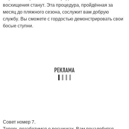
восхищения станут. Эта процедура, пройдённая за
месяц до пляжного сезона, сослужит вам добрую
службу. Вы сможете с гордостью демонстрировать свои
босые ступни.
Совет номер 7.
Теперь позаботимся о ресничках. Вам понадобится