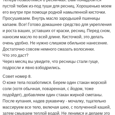
пустой тюбик из-под туши для ресниц. Хорошенько моем
его внутри при помощи родной намыленной кисточки.
Просушиваем. Внутрь масло зародышей пшеницы
капаем. Все! Готово домашнее средство для укрепления
и роста ваших, уставших от краски, ресниц. Перед сном,
наносим масло по всей длине. Кисточкой, это делать
очень удобно. Не нужно слишком обильное нанесение.
Достаточно совсем немного смазать волосинки.
Что это даст?
Через месяц вы увидите, что ресницы стали гуще,
подросли и явно взбодрились.
Совет номер 8.
О коже тела позаботимся. Берем один стакан морской
соли (хотя обычная, поваренная, с йодом, тоже
подойдет), добавляем один стакан жирной сметаны.
После купания, надев рукавичку - мочалку, тщательно
массируем все тело, включая шею, с полученной кашей,
затем смываем теплой водой. Не ленимся и делаем это