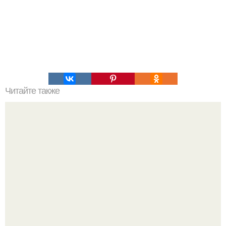
Читайте также
Правила бега при похудении.