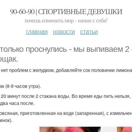
90-60-90 | СПОРТИВНЫЕ ДЕВУШКИ
хочешь изменить мир - начни с себя!
главная
новости
статьи
 только проснулись - мы выпиваем 2
ощак.
о нет проблем с желудком, добавляйте сок половинки лимона
к (8-9 часов утра).
 20 минут после 2 стакана воды. Во время еды пить нельзя, 
 два часа после.
овсяная, приготовленная на воде (запаренная), с измельче
инок).