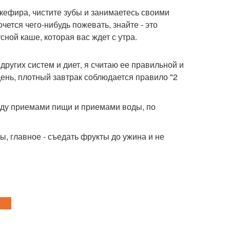
 кефира, чистите зубы и занимаетесь своими
чется чего-нибудь пожевать, знайте - это
ной каше, которая вас ждет с утра.
других систем и диет, я считаю ее правильной и
день, плотный завтрак соблюдается правило "2
жду приемами пищи и приемами воды, по
ы, главное - съедать фрукты до ужина и не