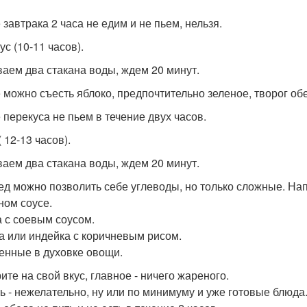
 завтрака 2 часа не едим и не пьем, нельзя.
с (10-11 часов).
аем два стакана воды, ждем 20 минут.
 можно съесть яблоко, предпочтительно зеленое, творог об
 перекуса не пьем в течение двух часов.
 12-13 часов).
аем два стакана воды, ждем 20 минут.
ед можно позволить себе углеводы, но только сложные. На
ном соусе.
а с соевым соусом.
а или индейка с коричневым рисом.
енные в духовке овощи.
ите на свой вкус, главное - ничего жареного.
ь - нежелательно, ну или по минимуму и уже готовые блюда