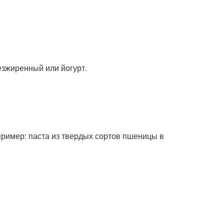
езжиренный или йогурт.
пример: паста из твердых сортов пшеницы в
.