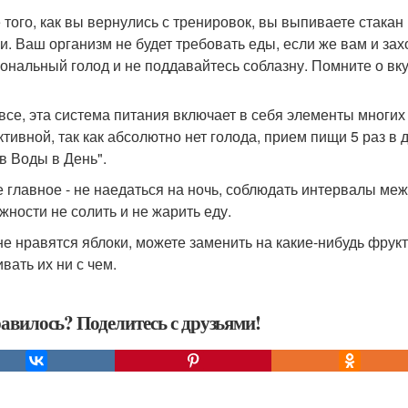
 того, как вы вернулись с тренировок, вы выпиваете стакан
и. Ваш организм не будет требовать еды, если же вам и захо
ональный голод и не поддавайтесь соблазну. Помните о вкус
 все, эта система питания включает в себя элементы многих 
тивной, так как абсолютно нет голода, прием пищи 5 раз в 
в Воды в День".
 главное - не наедаться на ночь, соблюдать интервалы ме
жности не солить и не жарить еду.
не нравятся яблоки, можете заменить на какие-нибудь фрукт
вать их ни с чем.
авилось? Поделитесь с друзьями!