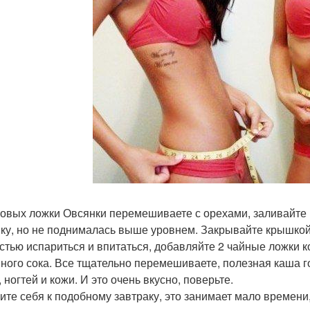
ловых ложки Овсянки перемешиваете с орехами, заливайте 
ку, но не поднималась выше уровнем. Закрывайте крышкой.
стью испариться и впитаться, добавляйте 2 чайные ложки к
ного сока. Все тщательно перемешиваете, полезная каша го
 ногтей и кожи. И это очень вкусно, поверьте.
ите себя к подобному завтраку, это занимает мало времени,