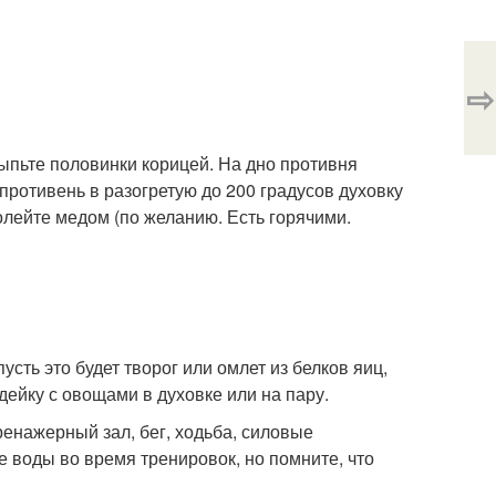
⇨
ыпьте половинки корицей. На дно противня
противень в разогретую до 200 градусов духовку
олейте медом (по желанию. Есть горячими.
усть это будет творог или омлет из белков яиц,
дейку с овощами в духовке или на пару.
ренажерный зал, бег, ходьба, силовые
е воды во время тренировок, но помните, что