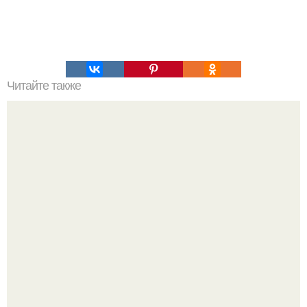
Читайте также
Вкусный воздушный коктейль из кофе и молока.